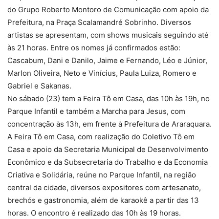
do Grupo Roberto Montoro de Comunicação com apoio da
Prefeitura, na Praça Scalamandré Sobrinho. Diversos
artistas se apresentam, com shows musicais seguindo até
às 21 horas. Entre os nomes já confirmados estão:
Cascabum, Dani e Danilo, Jaime e Fernando, Léo e Júnior,
Marlon Oliveira, Neto e Vinícius, Paula Luiza, Romero e
Gabriel e Sakanas.
No sábado (23) tem a Feira Tô em Casa, das 10h às 19h, no
Parque Infantil e também a Marcha para Jesus, com
concentração às 13h, em frente à Prefeitura de Araraquara.
A Feira Tô em Casa, com realização do Coletivo Tô em
Casa e apoio da Secretaria Municipal de Desenvolvimento
Econômico e da Subsecretaria do Trabalho e da Economia
Criativa e Solidária, reúne no Parque Infantil, na região
central da cidade, diversos expositores com artesanato,
brechós e gastronomia, além de karaokê a partir das 13
horas. O encontro é realizado das 10h às 19 horas.