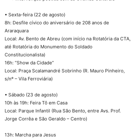
• Sexta-feira (22 de agosto)
8h: Desfile cívico do aniversário de 208 anos de
Araraquara
Local: Av. Bento de Abreu (com início na Rotatória da CTA,
até Rotatória do Monumento do Soldado
Constitucionalista)
16h: “Show da Cidade”
Local: Praça Scalamandré Sobrinho (R. Mauro Pinheiro,
s/nº – Vila Ferroviária)
• Sábado (23 de agosto)
10h às 19h: Feira Tô em Casa
Local: Parque Infantil (Rua São Bento, entre Avs. Prof.
Jorge Corrêa e São Geraldo – Centro)
13h: Marcha para Jesus