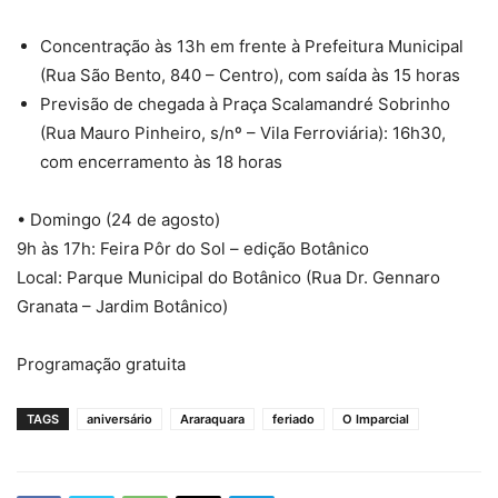
Concentração às 13h em frente à Prefeitura Municipal
(Rua São Bento, 840 – Centro), com saída às 15 horas
Previsão de chegada à Praça Scalamandré Sobrinho
(Rua Mauro Pinheiro, s/nº – Vila Ferroviária): 16h30,
com encerramento às 18 horas
• Domingo (24 de agosto)
9h às 17h: Feira Pôr do Sol – edição Botânico
Local: Parque Municipal do Botânico (Rua Dr. Gennaro
Granata – Jardim Botânico)
Programação gratuita
TAGS
aniversário
Araraquara
feriado
O Imparcial