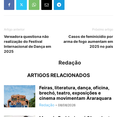
Artigo anterior
Próximo artigo
Vereadora questiona não
Casos de feminicídio por
realização do Festival
arma de fogo aumentam em
Internacional de Dança em
2025 no país
2025
Redação
ARTIGOS RELACIONADOS
Feiras, literatura, dança, oficina,
brechó, teatro, exposições e
cinema movimentam Araraquara
Redação
-
08/08/2026