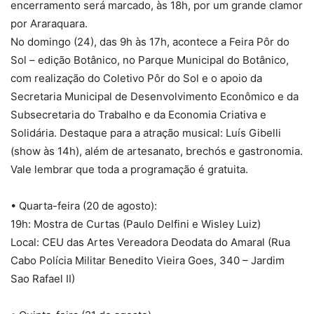
encerramento será marcado, às 18h, por um grande clamor
por Araraquara.
No domingo (24), das 9h às 17h, acontece a Feira Pôr do
Sol – edição Botânico, no Parque Municipal do Botânico,
com realização do Coletivo Pôr do Sol e o apoio da
Secretaria Municipal de Desenvolvimento Econômico e da
Subsecretaria do Trabalho e da Economia Criativa e
Solidária. Destaque para a atração musical: Luís Gibelli
(show às 14h), além de artesanato, brechós e gastronomia.
Vale lembrar que toda a programação é gratuita.
• Quarta-feira (20 de agosto):
19h: Mostra de Curtas (Paulo Delfini e Wisley Luiz)
Local: CEU das Artes Vereadora Deodata do Amaral (Rua
Cabo Polícia Militar Benedito Vieira Goes, 340 – Jardim
Sao Rafael II)