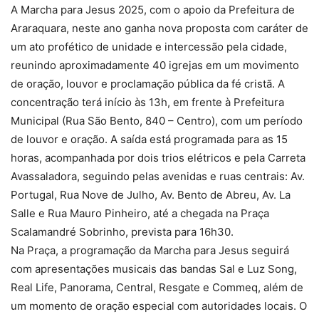
A Marcha para Jesus 2025, com o apoio da Prefeitura de
Araraquara, neste ano ganha nova proposta com caráter de
um ato profético de unidade e intercessão pela cidade,
reunindo aproximadamente 40 igrejas em um movimento
de oração, louvor e proclamação pública da fé cristã. A
concentração terá início às 13h, em frente à Prefeitura
Municipal (Rua São Bento, 840 – Centro), com um período
de louvor e oração. A saída está programada para as 15
horas, acompanhada por dois trios elétricos e pela Carreta
Avassaladora, seguindo pelas avenidas e ruas centrais: Av.
Portugal, Rua Nove de Julho, Av. Bento de Abreu, Av. La
Salle e Rua Mauro Pinheiro, até a chegada na Praça
Scalamandré Sobrinho, prevista para 16h30.
Na Praça, a programação da Marcha para Jesus seguirá
com apresentações musicais das bandas Sal e Luz Song,
Real Life, Panorama, Central, Resgate e Commeq, além de
um momento de oração especial com autoridades locais. O