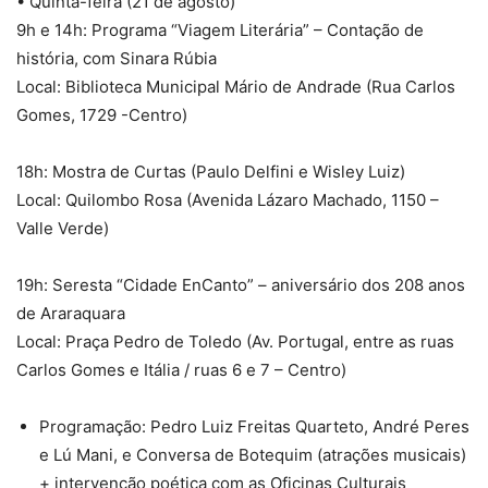
• Quinta-feira (21 de agosto)
9h e 14h: Programa “Viagem Literária” – Contação de
história, com Sinara Rúbia
Local: Biblioteca Municipal Mário de Andrade (Rua Carlos
Gomes, 1729 -Centro)
18h: Mostra de Curtas (Paulo Delfini e Wisley Luiz)
Local: Quilombo Rosa (Avenida Lázaro Machado, 1150 –
Valle Verde)
19h: Seresta “Cidade EnCanto” – aniversário dos 208 anos
de Araraquara
Local: Praça Pedro de Toledo (Av. Portugal, entre as ruas
Carlos Gomes e Itália / ruas 6 e 7 – Centro)
Programação: Pedro Luiz Freitas Quarteto, André Peres
e Lú Mani, e Conversa de Botequim (atrações musicais)
+ intervenção poética com as Oficinas Culturais