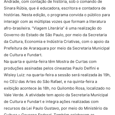
Andrade, com contação de história, sob o comando de
Sinara Rúbia, que é educadora, escritora e contadora de
histórias. Nesta edição, o programa convida o público para
interagir com as múltiplas vozes que formam a literatura
afro-brasileira. “Viagem Literária” é uma realização do
Governo do Estado de São Paulo, por meio da Secretaria
da Cultura, Economia e Indústria Criativas, com o apoio da
Prefeitura de Araraquara por meio da Secretaria Municipal
de Cultura e Fundart.
Na quarta e quinta-feira têm Mostra de Curtas com
produções assinadas pelos cineastas Paulo Delfini e
Wisley Luiz: na quarta-feira a sessão será realizada às 19h,
no CEU das Artes do São Rafael, e na quinta-feira a
exibição acontece às 18h, no Quilombo Rosa, localizado no
Vale Verde. A atividade tem apoio da Secretaria Municipal
de Cultura e Fundart e integra ações realizadas com
recursos da Lei Paulo Gustavo, por meio do Ministério da
Cultura – Governo Federal. Também colaboram as