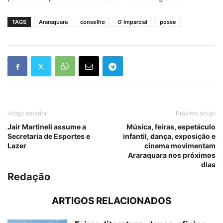
TAGS
Araraquara
conselho
O Imparcial
posse
Artigo anterior
Próximo artigo
Jair Martineli assume a
Música, feiras, espetáculo
Secretaria de Esportes e
infantil, dança, exposição e
Lazer
cinema movimentam
Araraquara nos próximos
dias
Redação
ARTIGOS RELACIONADOS