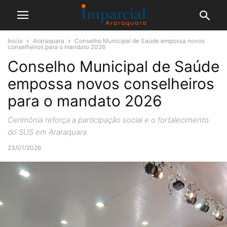
Início
Araraquara
Conselho Municipal de Saúde empossa novos
conselheiros para o mandato 2026
Conselho Municipal de Saúde
empossa novos conselheiros
para o mandato 2026
Cerimônia reforça a participação social e o fortalecimento
do SUS em Araraquara
23/01/2026