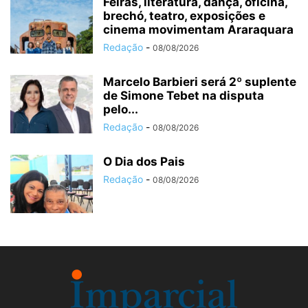
Feiras, literatura, dança, oficina,
brechó, teatro, exposições e
cinema movimentam Araraquara
Redação
-
08/08/2026
Marcelo Barbieri será 2º suplente
de Simone Tebet na disputa
pelo...
Redação
-
08/08/2026
O Dia dos Pais
Redação
-
08/08/2026