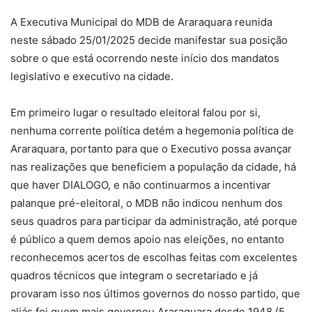
A Executiva Municipal do MDB de Araraquara reunida
neste sábado 25/01/2025 decide manifestar sua posição
sobre o que está ocorrendo neste início dos mandatos
legislativo e executivo na cidade.
Em primeiro lugar o resultado eleitoral falou por si,
nenhuma corrente política detém a hegemonia política de
Araraquara, portanto para que o Executivo possa avançar
nas realizações que beneficiem a população da cidade, há
que haver DIALOGO, e não continuarmos a incentivar
palanque pré-eleitoral, o MDB não indicou nenhum dos
seus quadros para participar da administração, até porque
é público a quem demos apoio nas eleições, no entanto
reconhecemos acertos de escolhas feitas com excelentes
quadros técnicos que integram o secretariado e já
provaram isso nos últimos governos do nosso partido, que
aliás foi quem mais governou Araraquara desde 1948 (5