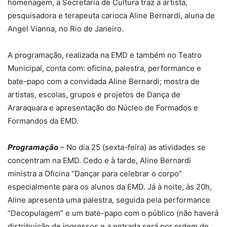
homenagem, a Secretaria de Cultura traz a artista,
pesquisadora e terapeuta carioca Aline Bernardi, aluna de
Angel Vianna, no Rio de Janeiro.
A programação, realizada na EMD e também no Teatro
Municipal, conta com: oficina, palestra, performance e
bate-papo com a convidada Aline Bernardi; mostra de
artistas, escolas, grupos e projetos de Dança de
Araraquara e apresentação do Núcleo de Formados e
Formandos da EMD.
Programação
– No dia 25 (sexta-feira) as atividades se
concentram na EMD. Cedo e à tarde, Aline Bernardi
ministra a Oficina “Dançar para celebrar o corpo”
especialmente para os alunos da EMD. Já à noite, às 20h,
Aline apresenta uma palestra, seguida pela performance
“Decopulagem” e um bate-papo com o público (não haverá
distribuição de ingressos e a entrada será por ordem de