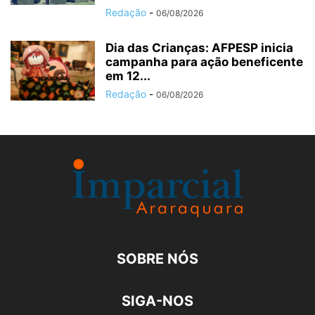
Redação
-
06/08/2026
Dia das Crianças: AFPESP inicia
campanha para ação beneficente
em 12...
Redação
-
06/08/2026
SOBRE NÓS
SIGA-NOS