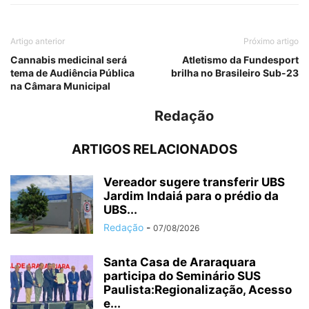
Artigo anterior
Próximo artigo
Cannabis medicinal será
Atletismo da Fundesport
tema de Audiência Pública
brilha no Brasileiro Sub-23
na Câmara Municipal
Redação
ARTIGOS RELACIONADOS
Vereador sugere transferir UBS
Jardim Indaiá para o prédio da
UBS...
Redação
-
07/08/2026
Santa Casa de Araraquara
participa do Seminário SUS
Paulista:Regionalização, Acesso
e...