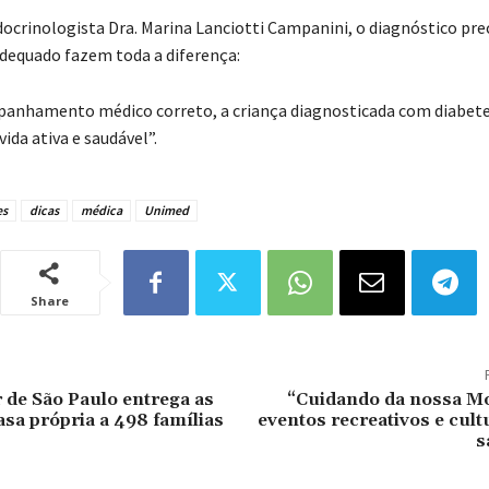
ocrinologista Dra. Marina Lanciotti Campanini, o diagnóstico pre
equado fazem toda a diferença:
anhamento médico correto, a criança diagnosticada com diabete
ida ativa e saudável”.
es
dicas
médica
Unimed
Share
de São Paulo entrega as
“Cuidando da nossa M
asa própria a 498 famílias
eventos recreativos e cult
s