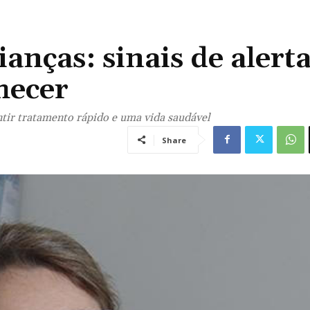
ianças: sinais de alert
hecer
ntir tratamento rápido e uma vida saudável
Share