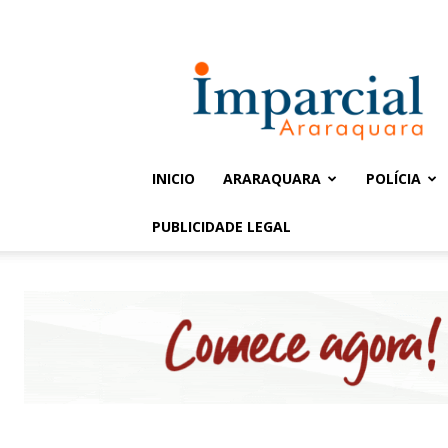
Entrar / Cadastrar
Jornal
Imparcial
INICIO
ARARAQUARA
POLÍCIA
PUBLICIDADE LEGAL