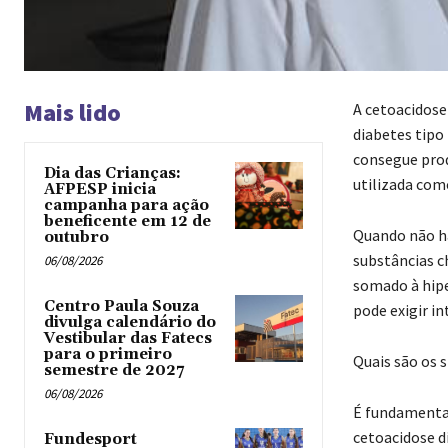
Mais lido
A cetoacidose
diabetes tipo
consegue produ
Dia das Crianças:
utilizada com
AFPESP inicia
campanha para ação
beneficente em 12 de
Quando não há
outubro
substâncias c
06/08/2026
somado à hipe
Centro Paula Souza
pode exigir in
divulga calendário do
Vestibular das Fatecs
para o primeiro
Quais são os 
semestre de 2027
06/08/2026
É fundamental
cetoacidose d
Fundesport