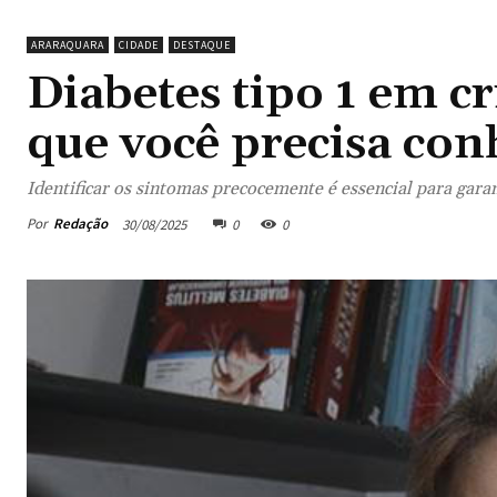
ARARAQUARA
CIDADE
DESTAQUE
Diabetes tipo 1 em cr
que você precisa con
Identificar os sintomas precocemente é essencial para gara
Por
Redação
30/08/2025
0
0