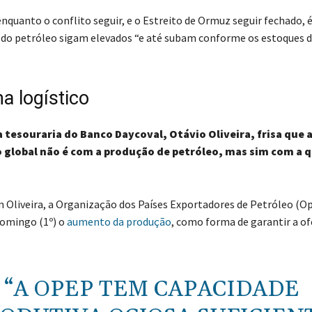
enquanto o conflito seguir, e o Estreito de Ormuz seguir fechado, 
 do petróleo sigam elevados “e até subam conforme os estoques d
a logístico
 tesouraria do Banco Daycoval, Otávio Oliveira, frisa que 
 global não é com a produção de petróleo, mas sim com a 
 Oliveira, a Organização dos Países Exportadores de Petróleo (Op
domingo (1º) o
aumento da produção
, como forma de garantir a of
“A OPEP TEM CAPACIDADE