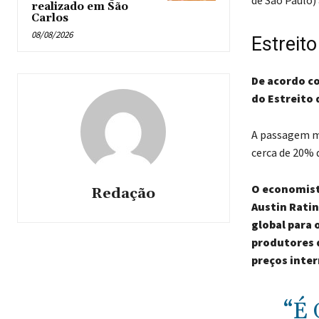
realizado em São
Carlos
08/08/2026
Estreit
De acordo co
do Estreito
A passagem mar
cerca de 20% 
O economista
Redação
Austin Ratin
global para 
produtores 
preços inter
“É