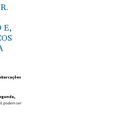
R.
 E,
ÇOS
A
embarcações
segunda,
til podem ser