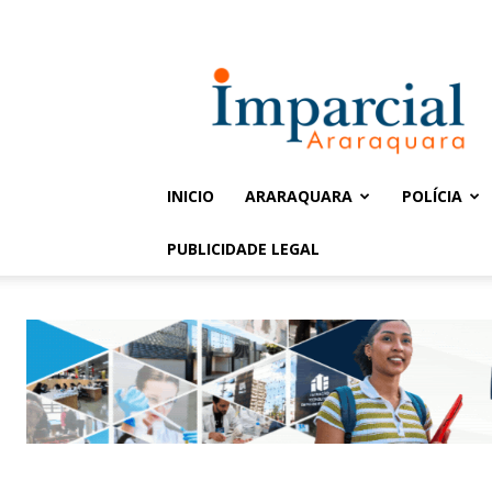
Entrar / Cadastrar
Jornal
Imparcial
INICIO
ARARAQUARA
POLÍCIA
PUBLICIDADE LEGAL