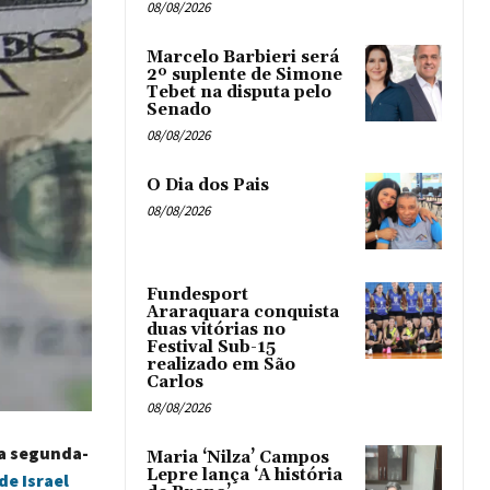
08/08/2026
Marcelo Barbieri será
2º suplente de Simone
Tebet na disputa pelo
Senado
08/08/2026
O Dia dos Pais
08/08/2026
Fundesport
Araraquara conquista
duas vitórias no
Festival Sub-15
realizado em São
Carlos
08/08/2026
a segunda-
Maria ‘Nilza’ Campos
Lepre lança ‘A história
de Israel