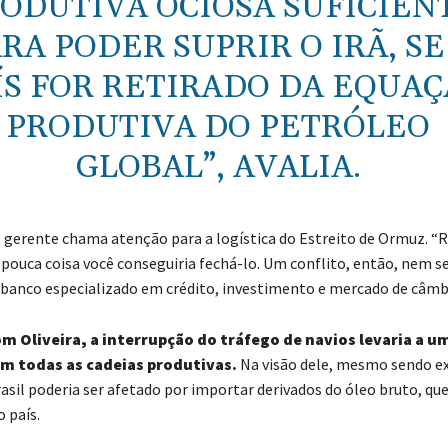
ODUTIVA OCIOSA SUFICIEN
RA PODER SUPRIR O IRÃ, SE
ÍS FOR RETIRADO DA EQUA
PRODUTIVA DO PETRÓLEO
GLOBAL”, AVALIA.
 gerente chama atenção para a logística do Estreito de Ormuz. “
pouca coisa você conseguiria fechá-lo. Um conflito, então, nem se 
 banco especializado em crédito, investimento e mercado de câmb
m Oliveira, a interrupção do tráfego de navios levaria a u
m todas as cadeias produtivas.
Na visão dele, mesmo sendo e
rasil poderia ser afetado por importar derivados do óleo bruto, q
 país.