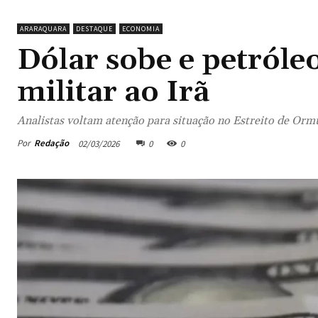
ARARAQUARA
DESTAQUE
ECONOMIA
Dólar sobe e petróle
militar ao Irã
Analistas voltam atenção para situação no Estreito de Orm
Por
Redação
02/03/2026
0
0