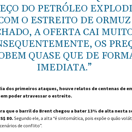
EÇO DO PETRÓLEO EXPLODI
COM O ESTREITO DE ORMUZ
HADO, A OFERTA CAI MUITO
NSEQUENTEMENTE, OS PRE
OBEM QUASE QUE DE FORM
IMEDIATA.”
dia dos primeiros ataques, houve relatos de centenas de 
em poder atravessar o estreito.
ra que o barril do Brent chegou a bater 13% de alta nesta 
S$ 80.
Segundo ele, a alta “é sintomática, pois expõe o quão volá
enários de conflito”.