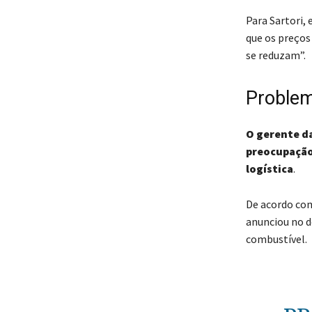
Para Sartori, 
que os preços
se reduzam”.
Problem
O gerente da
preocupação
logística
.
De acordo com
anunciou no 
combustível.