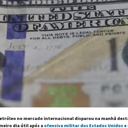
petróleo no mercado internacional disparou na manhã dest
imeiro dia útil após a
ofensiva militar dos Estados Unidos e 