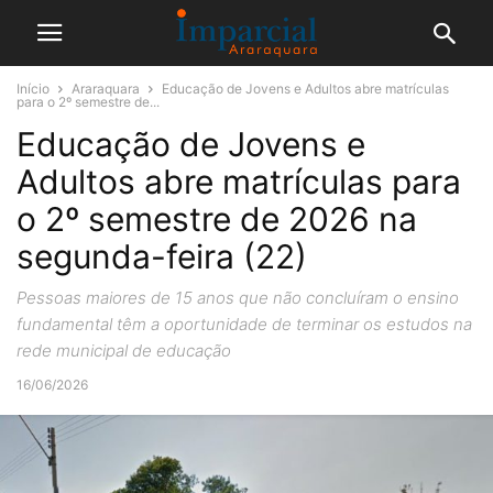
Início
Araraquara
Educação de Jovens e Adultos abre matrículas
para o 2º semestre de...
Educação de Jovens e
Adultos abre matrículas para
o 2º semestre de 2026 na
segunda-feira (22)
Pessoas maiores de 15 anos que não concluíram o ensino
fundamental têm a oportunidade de terminar os estudos na
rede municipal de educação
16/06/2026