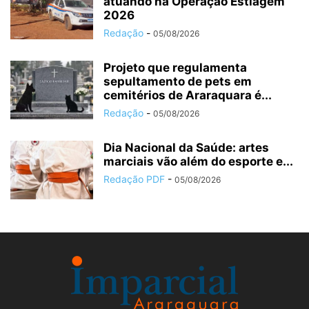
atuando na Operação Estiagem
2026
Redação
-
05/08/2026
Projeto que regulamenta
sepultamento de pets em
cemitérios de Araraquara é...
Redação
-
05/08/2026
Dia Nacional da Saúde: artes
marciais vão além do esporte e...
Redação PDF
-
05/08/2026