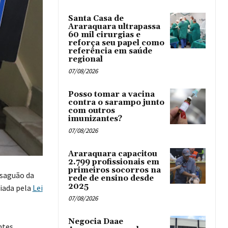
Santa Casa de
Araraquara ultrapassa
60 mil cirurgias e
reforça seu papel como
referência em saúde
regional
07/08/2026
Posso tomar a vacina
contra o sarampo junto
com outros
imunizantes?
07/08/2026
Araraquara capacitou
2.799 profissionais em
primeiros socorros na
 saguão da
rede de ensino desde
2025
riada pela
Lei
07/08/2026
Negocia Daae
ntes