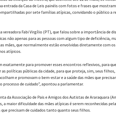
a entrada da Casa de Leis painéis com fotos e frases que mostram
mpartilhadas por sete famílias atípicas, convidando o público a re
 da vereadora Fabi Virgílio (PT), que falou sobre a importância de di
licas não apenas para as pessoas com algum tipo de deficiência,
 as mães, que normalmente estão envolvidas diretamente com os
hos atípicos.
 exatamente para promover esses encontros reflexivos, para que
r as políticas públicas da cidade, para que proteja, sim, seus filhos
colham e promovam o bem-estar e a saúde das mães que precisa
no processo de cuidado”, apontou a parlamentar.
enta da Associação de Pais e Amigos dos Autistas de Araraquara (A
s, a maior dificuldade das mães atípicas é serem reconhecidas pel
que precisam de cuidados tanto quanto seus filhos.