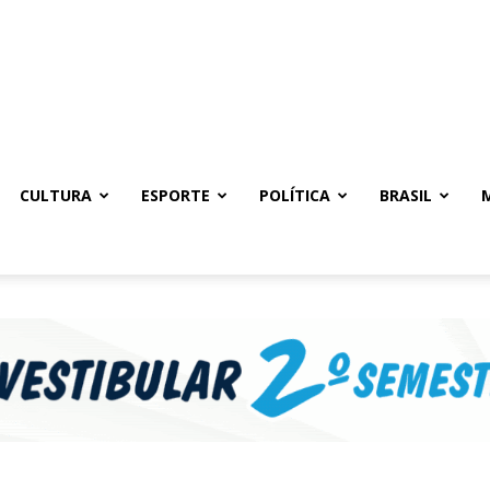
CULTURA
ESPORTE
POLÍTICA
BRASIL