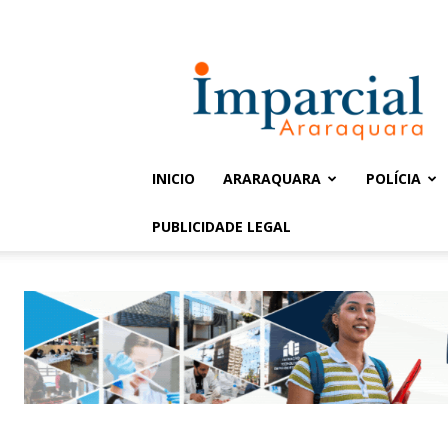
Entrar / Cadastrar
Jornal
Imparcial
INICIO
ARARAQUARA
POLÍCIA
PUBLICIDADE LEGAL