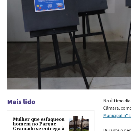
Mais lido
No último dia
Câmara, como 
Municipal nº 
Mulher que esfaqueou
homem no Parque
Gramado se entrega à
Durante o per