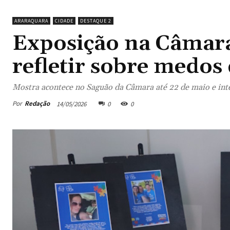
ARARAQUARA
CIDADE
DESTAQUE 2
Exposição na Câmara
refletir sobre medos
Mostra acontece no Saguão da Câmara até 22 de maio e in
Por
Redação
14/05/2026
0
0