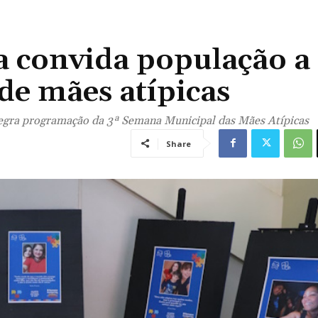
 convida população a
 de mães atípicas
tegra programação da 3ª Semana Municipal das Mães Atípicas
Share