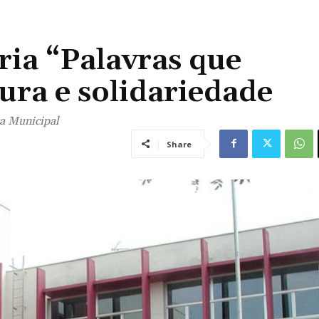
ria “Palavras que
ura e solidariedade
ca Municipal
Share