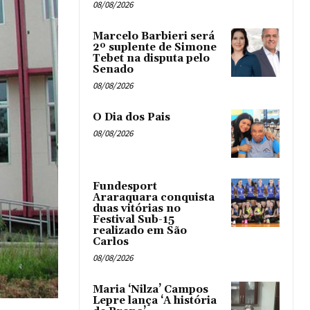
08/08/2026
Marcelo Barbieri será
2º suplente de Simone
Tebet na disputa pelo
Senado
08/08/2026
O Dia dos Pais
08/08/2026
Fundesport
Araraquara conquista
duas vitórias no
Festival Sub-15
realizado em São
Carlos
08/08/2026
Maria ‘Nilza’ Campos
Lepre lança ‘A história