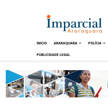
Entrar / Cadastrar
Jornal
Imparcial
INICIO
ARARAQUARA
POLÍCIA
PUBLICIDADE LEGAL