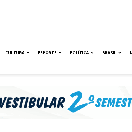
CULTURA
ESPORTE
POLÍTICA
BRASIL