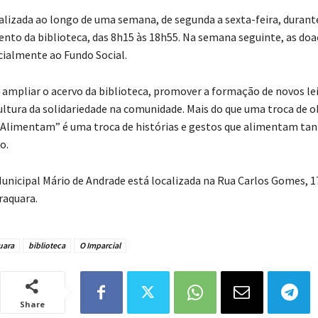
realizada ao longo de uma semana, de segunda a sexta-feira, durant
nto da biblioteca, das 8h15 às 18h55. Na semana seguinte, as do
cialmente ao Fundo Social.
a ampliar o acervo da biblioteca, promover a formação de novos le
cultura da solidariedade na comunidade. Mais do que uma troca de o
 Alimentam” é uma troca de histórias e gestos que alimentam tan
o.
Municipal Mário de Andrade está localizada na Rua Carlos Gomes, 1
raquara.
uara
biblioteca
O Imparcial
Share