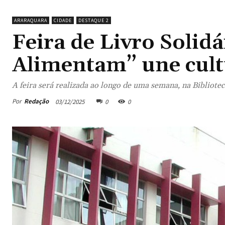
ARARAQUARA
CIDADE
DESTAQUE 2
Feira de Livro Solidá
Alimentam” une cult
A feira será realizada ao longo de uma semana, na Bibliote
Por
Redação
03/12/2025
0
0