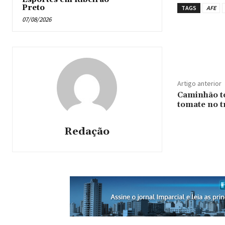
Preto
TAGS
AFE
07/08/2026
Artigo anterior
Caminhão to
tomate no t
Redação