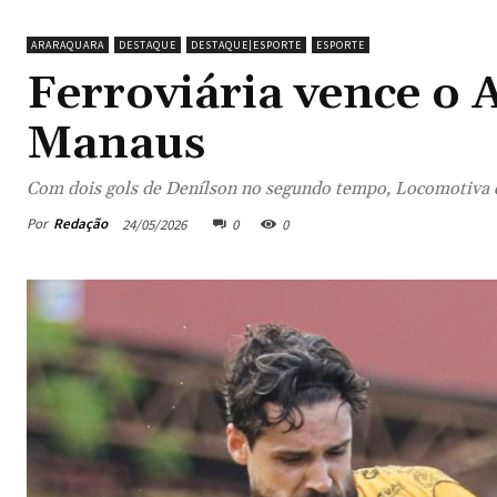
ARARAQUARA
DESTAQUE
DESTAQUE|ESPORTE
ESPORTE
Ferroviária vence o
Manaus
Com dois gols de Denílson no segundo tempo, Locomotiva co
Por
Redação
24/05/2026
0
0