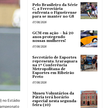
Pelo Brasileiro da Série
C, a Ferroviária
enfrenta o Figueirense
para se manter no G8
07/08/2026
GCM em ação – há 20
anos protegendo
nossas mulheres!
07/08/2026
Secretário de Esportes
representa Araraquara
na 1ª Conferência
Metropolitana de
Esportes em Ribeirão
Preto
07/08/2026
Museu Voluntários da
Pátria terá horário
4) no Estádio
especial nesta segunda-
feira (10)
o Campeonato