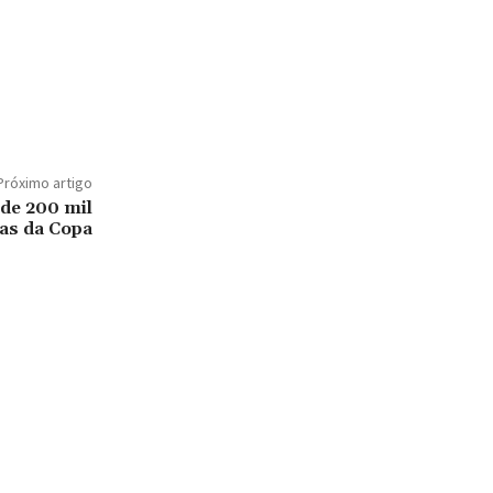
Próximo artigo
 de 200 mil
das da Copa