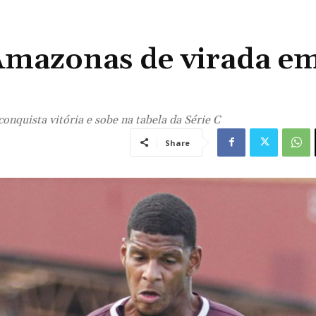
 Amazonas de virada e
nquista vitória e sobe na tabela da Série C
Share