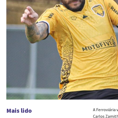
Mais lido
A Ferroviária 
Carlos Zamith