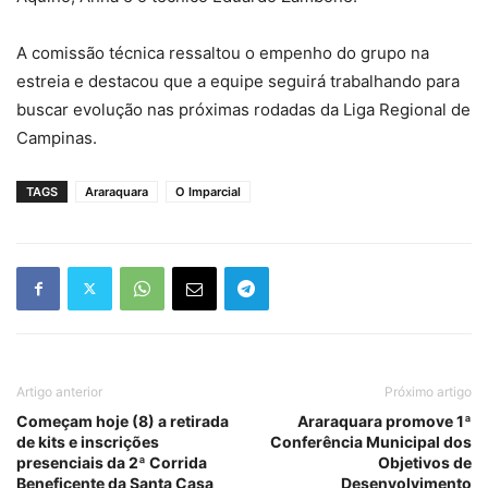
A comissão técnica ressaltou o empenho do grupo na
estreia e destacou que a equipe seguirá trabalhando para
buscar evolução nas próximas rodadas da Liga Regional de
Campinas.
TAGS
Araraquara
O Imparcial
Artigo anterior
Próximo artigo
Começam hoje (8) a retirada
Araraquara promove 1ª
de kits e inscrições
Conferência Municipal dos
presenciais da 2ª Corrida
Objetivos de
Beneficente da Santa Casa
Desenvolvimento