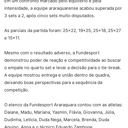
Em um confronto marcado pelo equilíbrio e pela
intensidade, a equipe araraquarense acabou superada por
3 sets a 2, após cinco sets muito disputados.
As parciais da partida foram: 25×22, 19×25, 25×18, 25×27
e 15×11.
Mesmo com o resultado adverso, a Fundesport
demonstrou poder de reação e competitividade ao buscar
o empate no quarto set e levar a decisão para o tie-break.
A equipe mostrou entrega e união dentro de quadra,
deixando boas perspectivas para a sequência da
competição.
O elenco da Fundesport Araraquara contou com as atletas:
Daiane, Madu, Mariana, Yasmin, Flávia, Giovanna, Júlia,
Dudinha, Letícia, Duda Nega, Marcela, Brenda, Duda
Aquino, Anna e o técnico Eduardo Zambone.