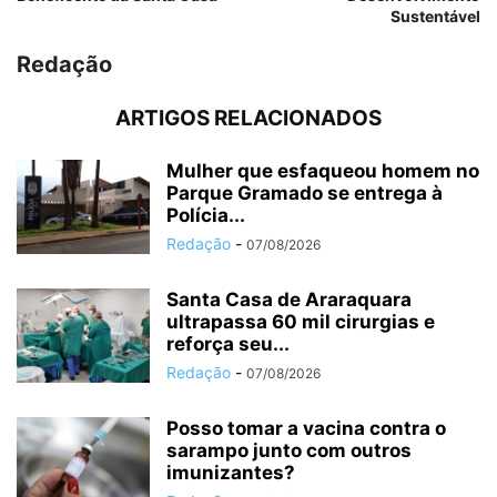
Sustentável
Redação
ARTIGOS RELACIONADOS
Mulher que esfaqueou homem no
Parque Gramado se entrega à
Polícia...
Redação
-
07/08/2026
Santa Casa de Araraquara
ultrapassa 60 mil cirurgias e
reforça seu...
Redação
-
07/08/2026
Posso tomar a vacina contra o
sarampo junto com outros
imunizantes?