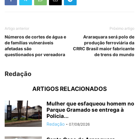
Artigo anterior
Próximo artigo
Números de cortes de água e
Araraquara será polo de
de famílias vulneráveis
produção ferroviária da
afetadas são
CRRC Brasil maior fabricante
questionados por vereadora
de trens do mundo
Redação
ARTIGOS RELACIONADOS
Mulher que esfaqueou homem no
Parque Gramado se entrega à
Polícia...
Redação
-
07/08/2026