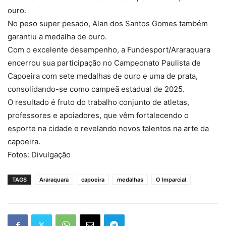
ouro.
No peso super pesado, Alan dos Santos Gomes também
garantiu a medalha de ouro.
Com o excelente desempenho, a Fundesport/Araraquara
encerrou sua participação no Campeonato Paulista de
Capoeira com sete medalhas de ouro e uma de prata,
consolidando-se como campeã estadual de 2025.
O resultado é fruto do trabalho conjunto de atletas,
professores e apoiadores, que vêm fortalecendo o
esporte na cidade e revelando novos talentos na arte da
capoeira.
Fotos: Divulgação
TAGS
Araraquara
capoeira
medalhas
O Imparcial