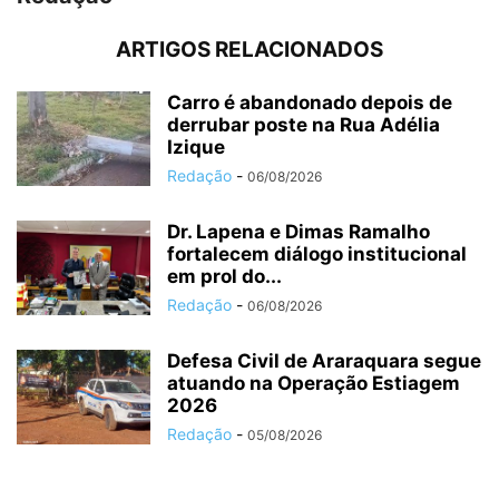
ARTIGOS RELACIONADOS
Carro é abandonado depois de
derrubar poste na Rua Adélia
Izique
Redação
-
06/08/2026
Dr. Lapena e Dimas Ramalho
fortalecem diálogo institucional
em prol do...
Redação
-
06/08/2026
Defesa Civil de Araraquara segue
atuando na Operação Estiagem
2026
Redação
-
05/08/2026