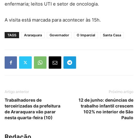
enfermaria; leitos UTI e setor de oncologia.
A visita está marcada para acontecer às 15h.
TAGS
Araraquara
Governador
O Imparcial
Santa Casa
Artigo anterior
Próximo artigo
Trabalhadores de
12 de junho: denúncias de
terceirizadas da prefeitura
trabalho infantil crescem
de Araraquara vão parar
102% no interior de São
nesta quarta-feira (10)
Paulo
Redação