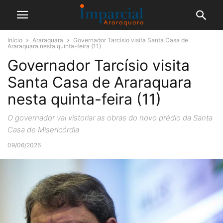
Início
Araraquara
Governador Tarcísio visita Santa Casa de
Araraquara nesta quinta-feira (11)
Governador Tarcísio visita
Santa Casa de Araraquara
nesta quinta-feira (11)
O governador vai vistoriar as obras do novo prédio da Santa
Casa de Misericórdia
09/06/2026