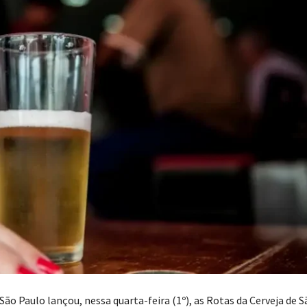
ão Paulo lançou, nessa quarta-feira (1º), as Rotas da Cerveja de S