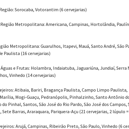
 Região: Sorocaba, Votorantim (6 cervejarias)
 Região Metropolitana: Americana, Campinas, Hortolândia, Paulín
Região Metropolitana: Guarulhos, Itapevi, Mauá, Santo André, São P
 Paulista (16 cervejarias)
s Águas e Frutas: Holambra, Indaiatuba, Jaguariúna, Jundiaí, Serra
hos, Vinhedo (14 cervejarias)
jeiros: Atibaia, Bariri, Bragança Paulista, Campo Limpo Paulista,
 Marília, Mogi-Guaçu, Pedranópolis, Pinhalzinho, Santo Antônio d
 do Pinhal, Santos, São José do Rio Pardo, São José dos Campos,
 Sete Barras, Araraquara, Pariquera-Açu (21 cervejarias, 2 lúpulo =
jeiros: Arujá, Campinas, Ribeirão Preto, São Paulo, Vinhedo (6 cer