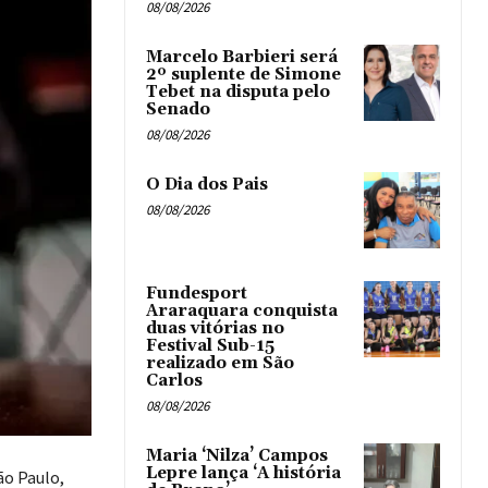
08/08/2026
Marcelo Barbieri será
2º suplente de Simone
Tebet na disputa pelo
Senado
08/08/2026
O Dia dos Pais
08/08/2026
Fundesport
Araraquara conquista
duas vitórias no
Festival Sub-15
realizado em São
Carlos
08/08/2026
Maria ‘Nilza’ Campos
Lepre lança ‘A história
ão Paulo,