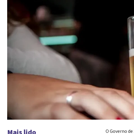
Mais lido
O Governo de S