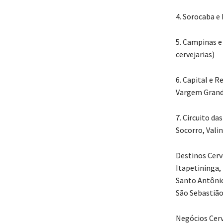
4. Sorocaba e
5. Campinas e
cervejarias)
6. Capital e 
Vargem Grande
7. Circuito da
Socorro, Valin
Destinos Cerve
Itapetininga,
Santo Antônio
São Sebastião,
Negócios Cerve