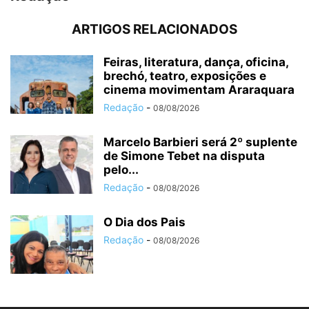
ARTIGOS RELACIONADOS
Feiras, literatura, dança, oficina,
brechó, teatro, exposições e
cinema movimentam Araraquara
Redação
-
08/08/2026
Marcelo Barbieri será 2º suplente
de Simone Tebet na disputa
pelo...
Redação
-
08/08/2026
O Dia dos Pais
Redação
-
08/08/2026