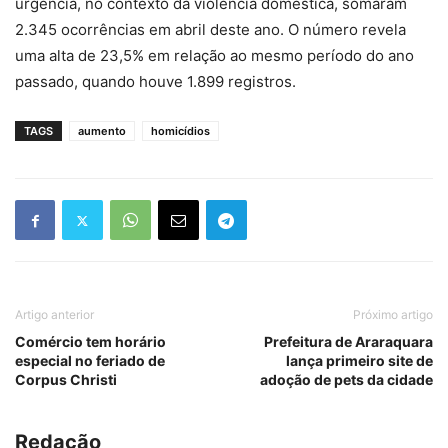
urgência, no contexto da violência doméstica, somaram
2.345 ocorrências em abril deste ano. O número revela
uma alta de 23,5% em relação ao mesmo período do ano
passado, quando houve 1.899 registros.
TAGS
aumento
homicídios
Artigo anterior
Próximo artigo
Comércio tem horário
Prefeitura de Araraquara
especial no feriado de
lança primeiro site de
Corpus Christi
adoção de pets da cidade
Redação