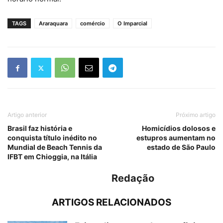
TAGS
Araraquara
comércio
O Imparcial
Artigo anterior
Próximo artigo
Brasil faz história e
Homicídios dolosos e
conquista título inédito no
estupros aumentam no
Mundial de Beach Tennis da
estado de São Paulo
IFBT em Chioggia, na Itália
Redação
ARTIGOS RELACIONADOS