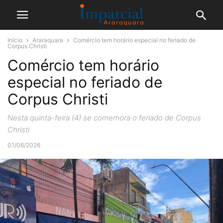
Início
Araraquara
Comércio tem horário especial no feriado de
Corpus Christi
Comércio tem horário
especial no feriado de
Corpus Christi
Nesta quinta-feira (4) se comemora o feriado de Corpus
Christi
01/06/2026