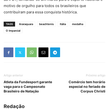
motivo de orgulho para todos os brasileiros que
contribuíram para essa conquista histórica.
TAGS
Araraquara
beachtenis
Itália
medalha
O Imparcial
Artigo anterior
Próximo artigo
Atleta da Fundesport garante
Comércio tem horário
vaga para o Campeonato
especial no feriado de
Brasileiro de Natação
Corpus Christi
Redação