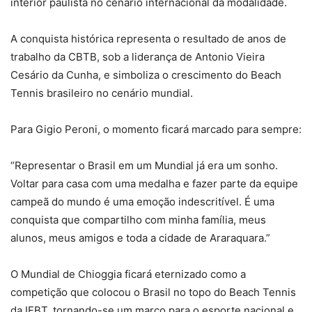
interior paulista no cenário internacional da modalidade.
A conquista histórica representa o resultado de anos de
trabalho da CBTB, sob a liderança de Antonio Vieira
Cesário da Cunha, e simboliza o crescimento do Beach
Tennis brasileiro no cenário mundial.
Para Gigio Peroni, o momento ficará marcado para sempre:
“Representar o Brasil em um Mundial já era um sonho.
Voltar para casa com uma medalha e fazer parte da equipe
campeã do mundo é uma emoção indescritível. É uma
conquista que compartilho com minha família, meus
alunos, meus amigos e toda a cidade de Araraquara.”
O Mundial de Chioggia ficará eternizado como a
competição que colocou o Brasil no topo do Beach Tennis
da IFBT, tornando-se um marco para o esporte nacional e