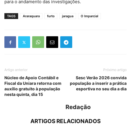
para o andamento das investigações.
TAGS
Araraquara
furto
jaragua
O Imparcial
Artigo anterior
Próximo artigo
Núcleo de Apoio Contábil e
Sesc Verão 2026 convida
Fiscal da Uniara retorna com
população a inserir a prática
auxílio gratuito à população
esportiva no seu dia a dia
nesta quinta, dia 15
Redação
ARTIGOS RELACIONADOS