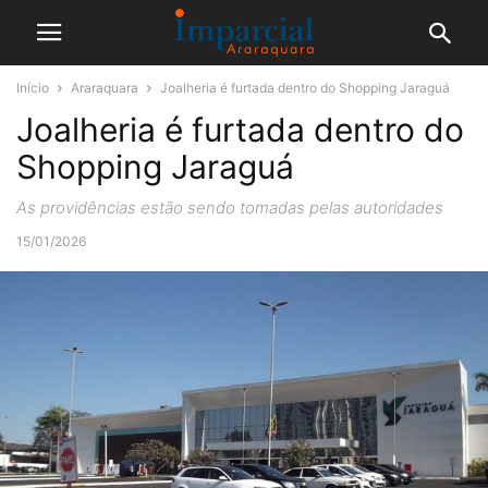
Início
Araraquara
Joalheria é furtada dentro do Shopping Jaraguá
Joalheria é furtada dentro do
Shopping Jaraguá
As providências estão sendo tomadas pelas autoridades
15/01/2026