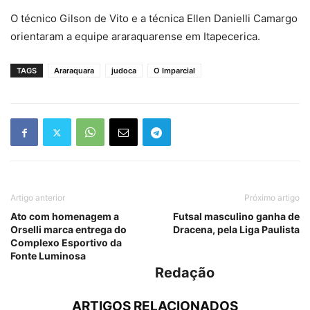
O técnico Gilson de Vito e a técnica Ellen Danielli Camargo
orientaram a equipe araraquarense em Itapecerica.
TAGS
Araraquara
judoca
O Imparcial
Artigo anterior
Próximo artigo
Ato com homenagem a
Futsal masculino ganha de
Orselli marca entrega do
Dracena, pela Liga Paulista
Complexo Esportivo da
Fonte Luminosa
Redação
ARTIGOS RELACIONADOS