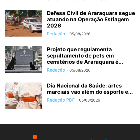
Defesa Civil de Araraquara segue
atuando na Operação Estiagem
2026
Redação
-
05/08/2026
Projeto que regulamenta
sepultamento de pets em
cemitérios de Araraquara é...
Redação
-
05/08/2026
Dia Nacional da Saúde: artes
marciais vão além do esporte e...
Redação PDF
-
05/08/2026