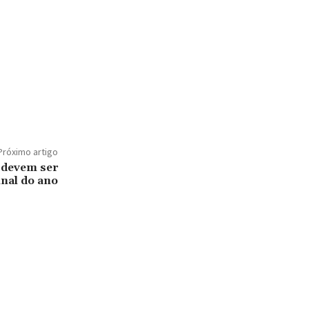
Próximo artigo
 devem ser
inal do ano