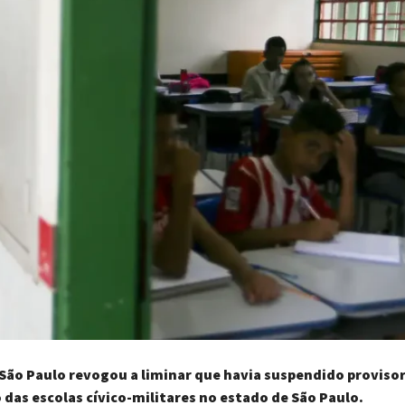
 São Paulo revogou a liminar que havia suspendido proviso
das escolas cívico-militares no estado de São Paulo.