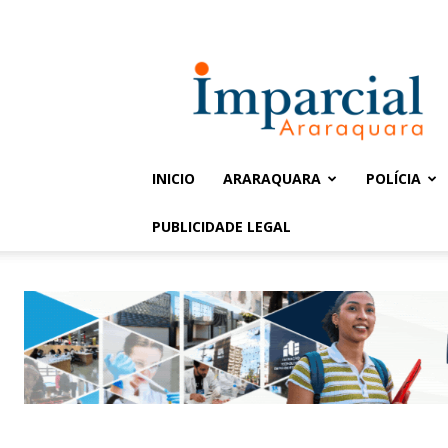
Entrar / Cadastrar
Jornal
Imparcial
INICIO
ARARAQUARA
POLÍCIA
PUBLICIDADE LEGAL