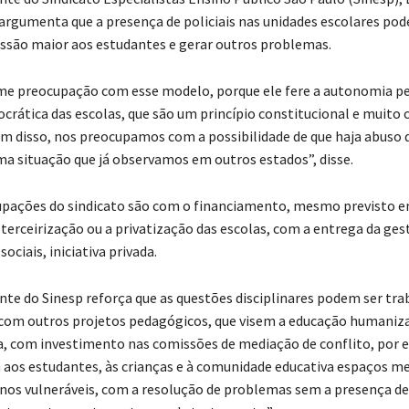
 argumenta que a presença de policiais nas unidades escolares pod
são maior aos estudantes e gerar outros problemas.
e preocupação com esse modelo, porque ele fere a autonomia p
crática das escolas, que são um princípio constitucional e muito 
ém disso, nos preocupamos com a possibilidade de que haja abuso 
ma situação que já observamos em outros estados”, disse.
pações do sindicato são com o financiamento, mesmo previsto em
terceirização ou a privatização das escolas, com a entrega da ges
ociais, iniciativa privada.
ente do Sinesp reforça que as questões disciplinares podem ser tra
com outros projetos pedagógicos, que visem a educação humaniz
 com investimento nas comissões de mediação de conflito, por 
aos estudantes, às crianças e à comunidade educativa espaços m
nos vulneráveis, com a resolução de problemas sem a presença de