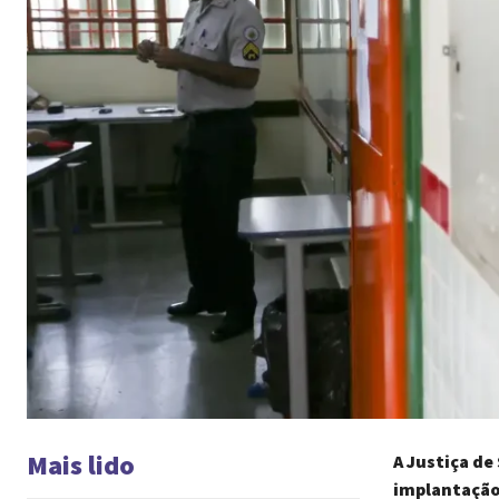
Mais lido
A Justiça de
implantação 