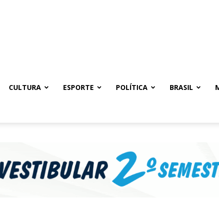
CULTURA
ESPORTE
POLÍTICA
BRASIL