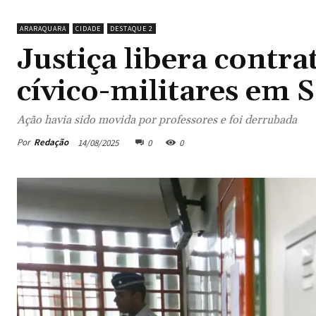
ARARAQUARA
CIDADE
DESTAQUE 2
Justiça libera contr
cívico-militares em 
Ação havia sido movida por professores e foi derrubada
Por
Redação
14/08/2025
0
0