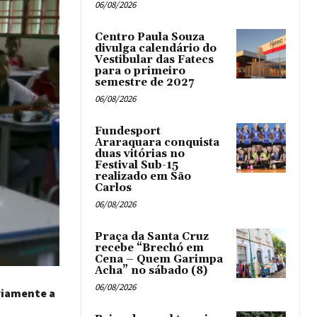
06/08/2026
Centro Paula Souza
divulga calendário do
Vestibular das Fatecs
para o primeiro
semestre de 2027
06/08/2026
Fundesport
Araraquara conquista
duas vitórias no
Festival Sub-15
realizado em São
Carlos
06/08/2026
Praça da Santa Cruz
recebe “Brechó em
Cena – Quem Garimpa
Acha” no sábado (8)
06/08/2026
riamente a