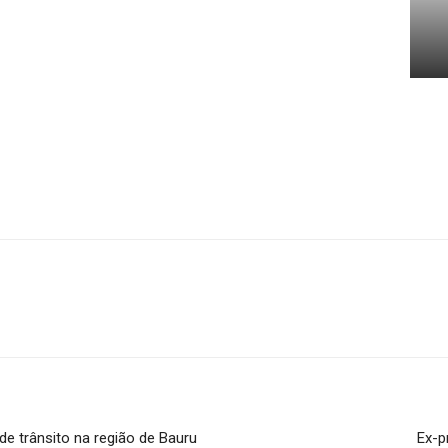
de trânsito na região de Bauru
Ex-p