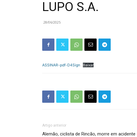
LUPO S.A.
28/06/2025
ASSINAR-pdf-D4Sign
Baixar
Artigo anterior
Alemão, ciclista de Rincão, morre em acidente 