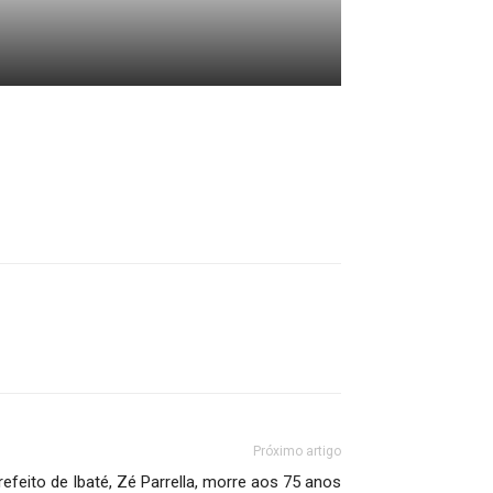
Próximo artigo
refeito de Ibaté, Zé Parrella, morre aos 75 anos