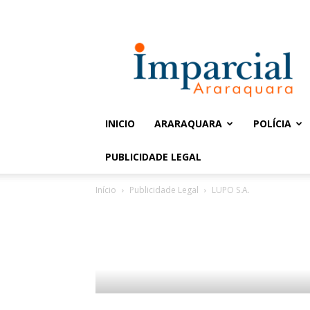
Entrar / Cadastrar
Jornal
Imparcial
INICIO
ARARAQUARA
POLÍCIA
PUBLICIDADE LEGAL
Início
Publicidade Legal
LUPO S.A.