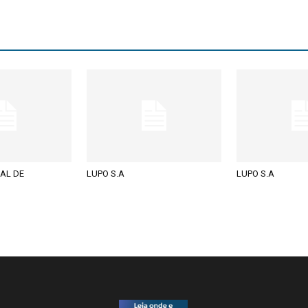
AL DE
LUPO S.A
LUPO S.A