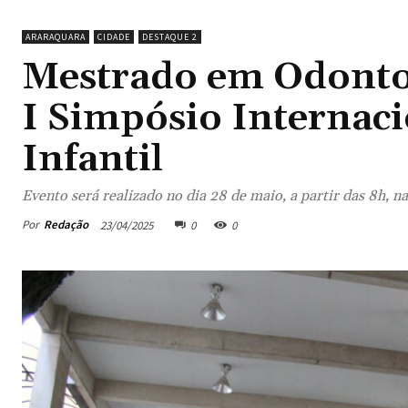
ARARAQUARA
CIDADE
DESTAQUE 2
Mestrado em Odonto
I Simpósio Internaci
Infantil
Evento será realizado no dia 28 de maio, a partir das 8h, na
Por
Redação
23/04/2025
0
0