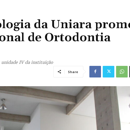
logia da Uniara prom
onal de Ortodontia
 unidade IV da instituição
Share