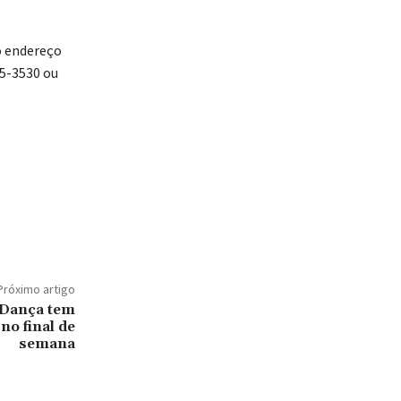
o endereço
05-3530 ou
Próximo artigo
 Dança tem
no final de
semana