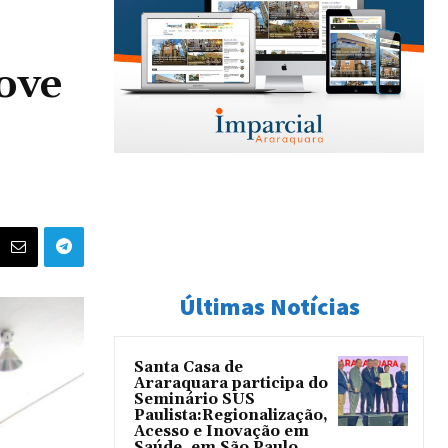
ove
Últimas Notícias
Santa Casa de
Araraquara participa do
Seminário SUS
Paulista:Regionalização,
Acesso e Inovação em
Saúde, em São Paulo