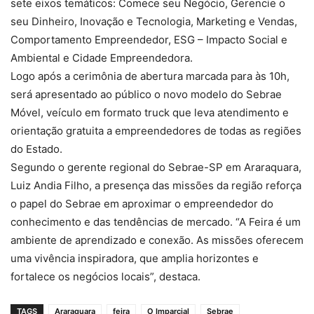
sete eixos temáticos: Comece seu Negócio, Gerencie o
seu Dinheiro, Inovação e Tecnologia, Marketing e Vendas,
Comportamento Empreendedor, ESG – Impacto Social e
Ambiental e Cidade Empreendedora.
Logo após a cerimônia de abertura marcada para às 10h,
será apresentado ao público o novo modelo do Sebrae
Móvel, veículo em formato truck que leva atendimento e
orientação gratuita a empreendedores de todas as regiões
do Estado.
Segundo o gerente regional do Sebrae-SP em Araraquara,
Luiz Andia Filho, a presença das missões da região reforça
o papel do Sebrae em aproximar o empreendedor do
conhecimento e das tendências de mercado. “A Feira é um
ambiente de aprendizado e conexão. As missões oferecem
uma vivência inspiradora, que amplia horizontes e
fortalece os negócios locais”, destaca.
TAGS
Araraquara
feira
O Imparcial
Sebrae