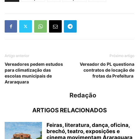
Artigo anterior
Próximo artigo
Vereadores pedem estudos
Vereador do PL questiona
para climatização das
contratos de locação de
escolas municipais de
frotas da Prefeitura
Araraquara
Redação
ARTIGOS RELACIONADOS
Feiras, literatura, dança, oficina,
brechó, teatro, exposições e
cinema movimentam Araraquara