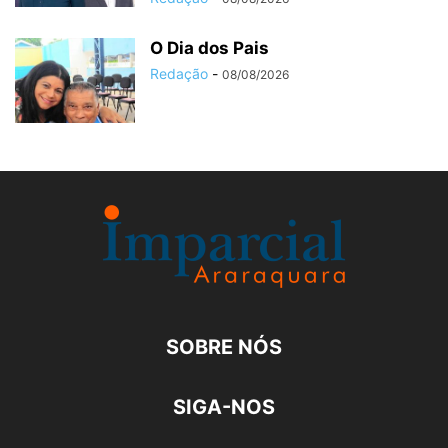
O Dia dos Pais
Redação
-
08/08/2026
SOBRE NÓS
SIGA-NOS