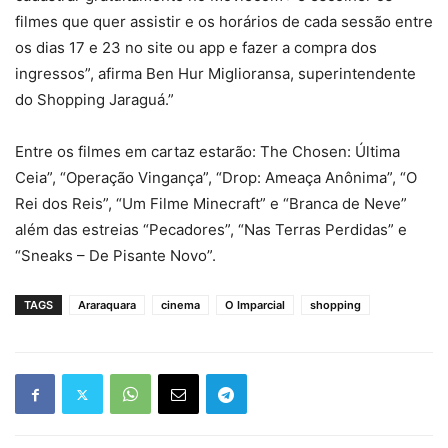
filmes que quer assistir e os horários de cada sessão entre
os dias 17 e 23 no site ou app e fazer a compra dos
ingressos”, afirma Ben Hur Miglioransa, superintendente
do Shopping Jaraguá.”
Entre os filmes em cartaz estarão: The Chosen: Última
Ceia”, “Operação Vingança”, “Drop: Ameaça Anônima”, “O
Rei dos Reis”, “Um Filme Minecraft” e “Branca de Neve”
além das estreias “Pecadores”, “Nas Terras Perdidas” e
“Sneaks – De Pisante Novo”.
TAGS
Araraquara
cinema
O Imparcial
shopping