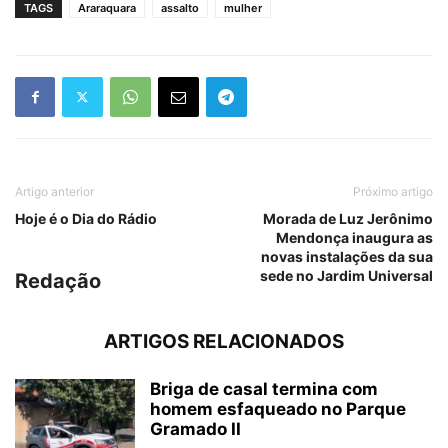
TAGS
Araraquara
assalto
mulher
Artigo anterior
Próximo artigo
Hoje é o Dia do Rádio
Morada de Luz Jerônimo
Mendonça inaugura as
novas instalações da sua
sede no Jardim Universal
Redação
ARTIGOS RELACIONADOS
Briga de casal termina com
homem esfaqueado no Parque
Gramado II