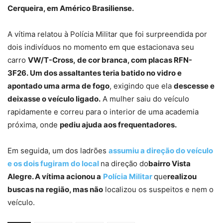
Cerqueira, em Américo Brasiliense.
A vítima relatou à Polícia Militar que foi surpreendida por
dois indivíduos no momento em que estacionava seu
carro
VW/T-Cross, de cor branca, com placas RFN-
3F26.
Um dos assaltantes teria batido no vidro e
apontado uma arma de fogo
, exigindo que ela
descesse e
deixasse o veículo ligado
.
A mulher saiu do veículo
rapidamente e correu para o interior de uma academia
próxima, onde
pediu ajuda aos frequentadores
.
Em seguida, um dos ladrões
assumiu a direção do veículo
e os dois fugiram do local
na direção do
bairro Vista
Alegre. A vítima acionou a
Polícia Militar
que
realizou
buscas na região, mas não
localizou os suspeitos e nem o
veículo.