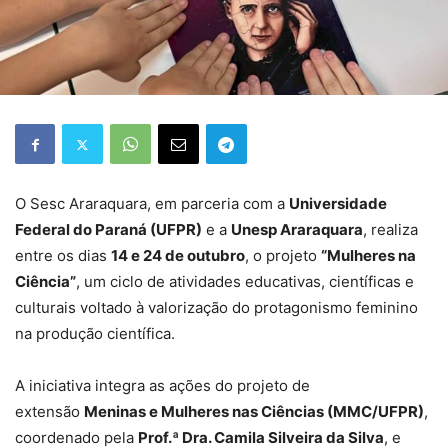
O Sesc Araraquara, em parceria com a
Universidade
Federal do Paraná (UFPR)
e a
Unesp Araraquara
, realiza
entre os dias
14 e 24 de outubro
, o projeto
“Mulheres na
Ciência”
, um ciclo de atividades educativas, científicas e
culturais voltado à valorização do protagonismo feminino
na produção científica.
A iniciativa integra as ações do projeto de
extensão
Meninas e Mulheres nas Ciências (MMC/UFPR)
,
coordenado pela
Prof.ª Dra. Camila Silveira da Silva
, e