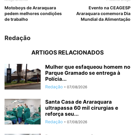
Motoboys de Araraquara
Evento na CEAGESP
pedem melhores condições
Araraquara comemora Dia
de trabalho
Mundial da Alimentação
Redação
ARTIGOS RELACIONADOS
Mulher que esfaqueou homem no
Parque Gramado se entrega à
Polícia...
Redação
-
07/08/2026
Santa Casa de Araraquara
ultrapassa 60 mil cirurgias e
reforça seu...
Redação
-
07/08/2026