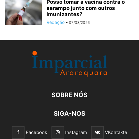
Posso tomar a vacina contra o
sarampo junto com outros
imunizantes?
Redação
-
07/08/2026
SOBRE NÓS
SIGA-NOS
Facebook
Instagram
VKontakte