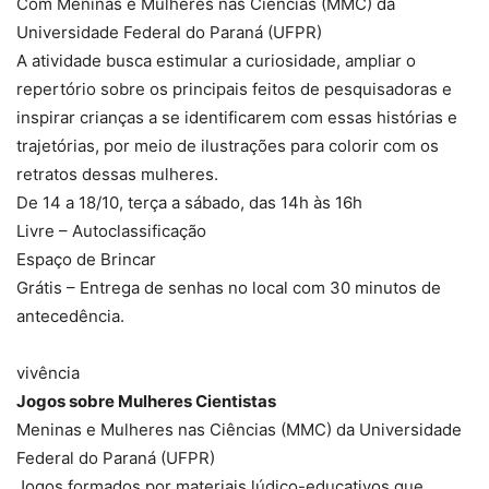
Com Meninas e Mulheres nas Ciências (MMC) da
Universidade Federal do Paraná (UFPR)
A atividade busca estimular a curiosidade, ampliar o
repertório sobre os principais feitos de pesquisadoras e
inspirar crianças a se identificarem com essas histórias e
trajetórias, por meio de ilustrações para colorir com os
retratos dessas mulheres.
De 14 a 18/10, terça a sábado, das 14h às 16h
Livre – Autoclassificação
Espaço de Brincar
Grátis – Entrega de senhas no local com 30 minutos de
antecedência.
vivência
Jogos sobre Mulheres Cientistas
Meninas e Mulheres nas Ciências (MMC) da Universidade
Federal do Paraná (UFPR)
Jogos formados por materiais lúdico-educativos que