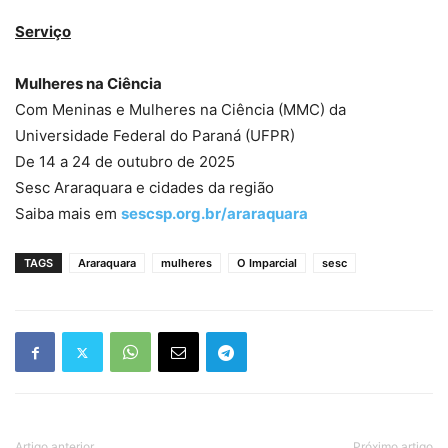
Serviço
Mulheres na Ciência
Com Meninas e Mulheres na Ciência (MMC) da
Universidade Federal do Paraná (UFPR)
De 14 a 24 de outubro de 2025
Sesc Araraquara e cidades da região
Saiba mais em
sescsp.org.br/araraquara
TAGS
Araraquara
mulheres
O Imparcial
sesc
Artigo anterior
Próximo artigo