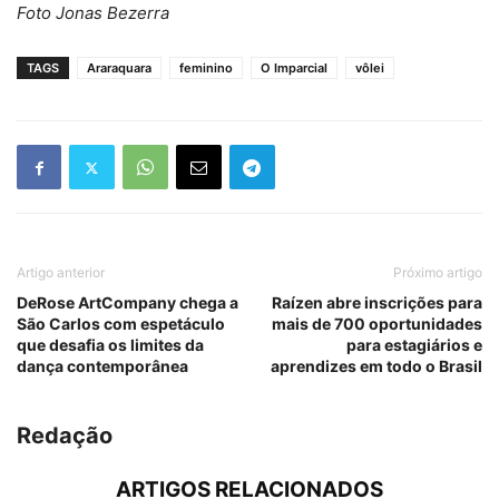
Foto Jonas Bezerra
TAGS
Araraquara
feminino
O Imparcial
vôlei
Artigo anterior
Próximo artigo
DeRose ArtCompany chega a
Raízen abre inscrições para
São Carlos com espetáculo
mais de 700 oportunidades
que desafia os limites da
para estagiários e
dança contemporânea
aprendizes em todo o Brasil
Redação
ARTIGOS RELACIONADOS