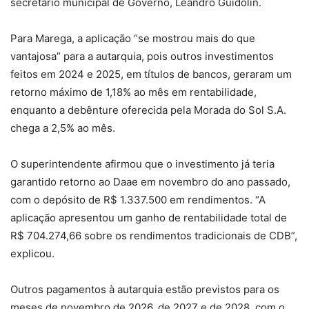
secretário municipal de Governo, Leandro Guidolin.
Para Marega, a aplicação “se mostrou mais do que
vantajosa” para a autarquia, pois outros investimentos
feitos em 2024 e 2025, em títulos de bancos, geraram um
retorno máximo de 1,18% ao mês em rentabilidade,
enquanto a debênture oferecida pela Morada do Sol S.A.
chega a 2,5% ao mês.
O superintendente afirmou que o investimento já teria
garantido retorno ao Daae em novembro do ano passado,
com o depósito de R$ 1.337.500 em rendimentos. “A
aplicação apresentou um ganho de rentabilidade total de
R$ 704.274,66 sobre os rendimentos tradicionais de CDB”,
explicou.
Outros pagamentos à autarquia estão previstos para os
meses de novembro de 2026, de 2027 e de 2028, com o