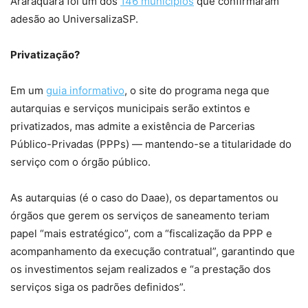
Araraquara foi um dos
146 municípios
que confirmaram
adesão ao UniversalizaSP.
Privatização?
Em um
guia informativo
, o site do programa nega que
autarquias e serviços municipais serão extintos e
privatizados, mas admite a existência de Parcerias
Público-Privadas (PPPs) — mantendo-se a titularidade do
serviço com o órgão público.
As autarquias (é o caso do Daae), os departamentos ou
órgãos que gerem os serviços de saneamento teriam
papel “mais estratégico”, com a “fiscalização da PPP e
acompanhamento da execução contratual”, garantindo que
os investimentos sejam realizados e “a prestação dos
serviços siga os padrões definidos”.