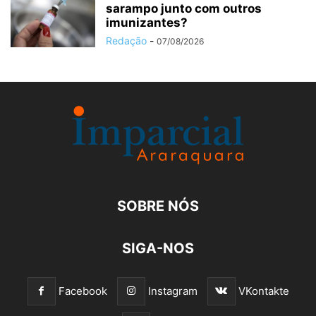
sarampo junto com outros
imunizantes?
Redação
-
07/08/2026
SOBRE NÓS
SIGA-NOS
Facebook
Instagram
VKontakte