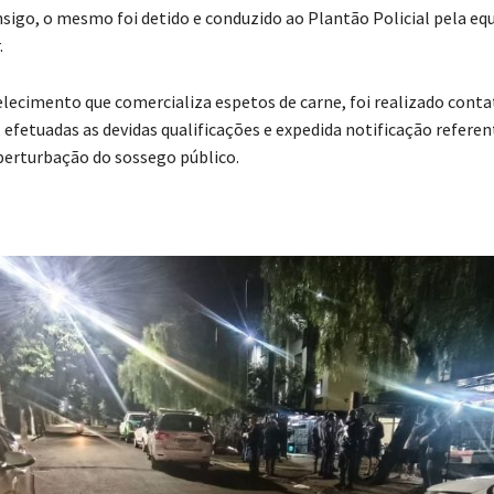
nsigo, o mesmo foi detido e conduzido ao Plantão Policial pela eq
.
ecimento que comercializa espetos de carne, foi realizado cont
 efetuadas as devidas qualificações e expedida notificação referen
perturbação do sossego público.