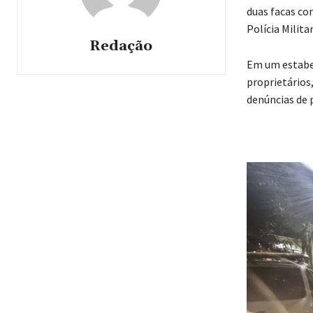
duas facas co
Polícia Militar
Redação
Em um estabel
proprietários,
denúncias de 