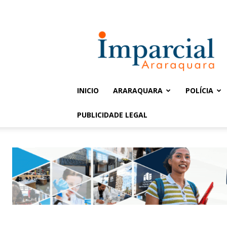
Entrar / Cadastrar
Jornal
Imparcial
INICIO
ARARAQUARA
POLÍCIA
PUBLICIDADE LEGAL