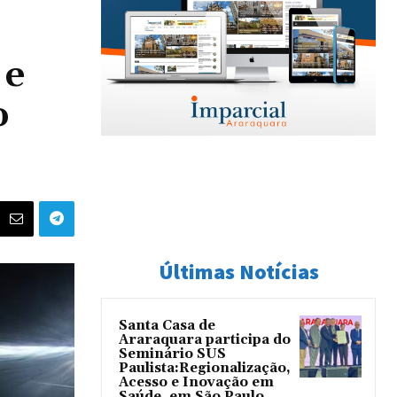
 e
o
Últimas Notícias
Santa Casa de
Araraquara participa do
Seminário SUS
Paulista:Regionalização,
Acesso e Inovação em
Saúde, em São Paulo