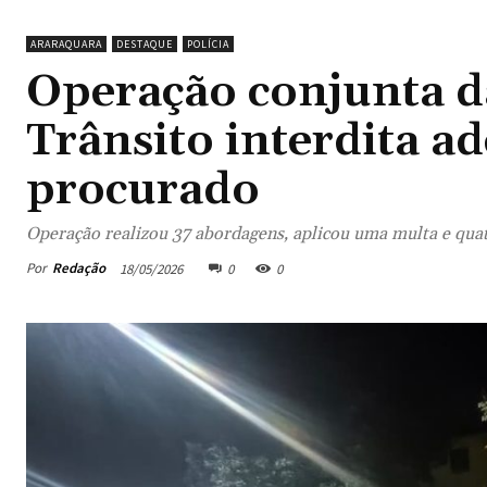
ARARAQUARA
DESTAQUE
POLÍCIA
Operação conjunta da
Trânsito interdita a
procurado
Operação realizou 37 abordagens, aplicou uma multa e quat
Por
Redação
18/05/2026
0
0