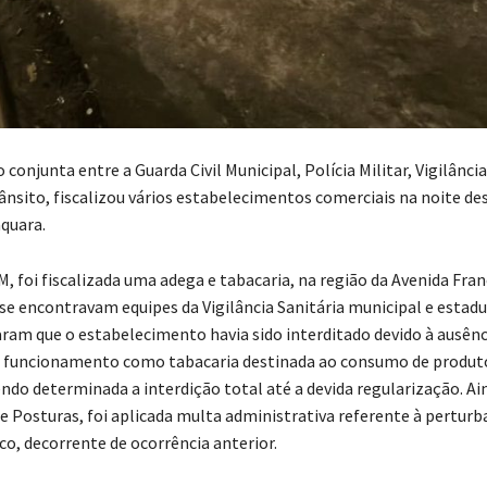
onjunta entre a Guarda Civil Municipal, Polícia Militar, Vigilância
ânsito, fiscalizou vários estabelecimentos comerciais na noite de
aquara.
, foi fiscalizada uma adega e tabacaria, na região da Avenida Fran
 se encontravam equipes da Vigilância Sanitária municipal e estadu
aram que o estabelecimento havia sido interditado devido à ausênc
a funcionamento como tabacaria destinada ao consumo de produt
ndo determinada a interdição total até a devida regularização. Ai
de Posturas, foi aplicada multa administrativa referente à pertur
co, decorrente de ocorrência anterior.