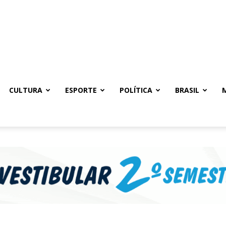
CULTURA
ESPORTE
POLÍTICA
BRASIL