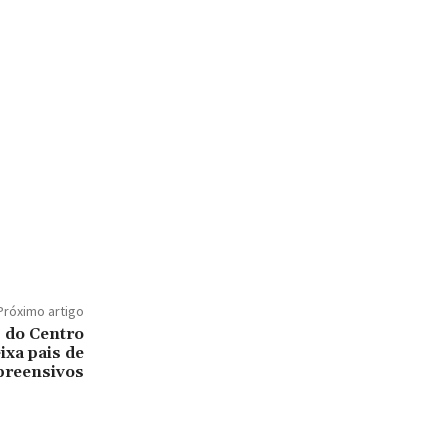
Próximo artigo
 do Centro
ixa pais de
preensivos