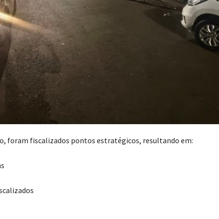
o, foram fiscalizados pontos estratégicos, resultando em:
ns
iscalizados