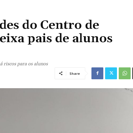
des do Centro de
ixa pais de alunos
á riscos para os alunos
Share