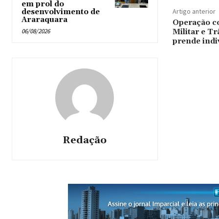
em prol do
Artigo anterior
desenvolvimento de
Araraquara
Operação co
06/08/2026
Militar e Tr
prende ind
Redação