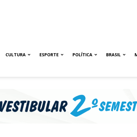
CULTURA
ESPORTE
POLÍTICA
BRASIL