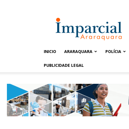
Entrar / Cadastrar
Jornal
Imparcial
INICIO
ARARAQUARA
POLÍCIA
PUBLICIDADE LEGAL