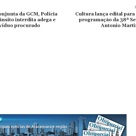
njunta da GCM, Polícia
Cultura lança edital para
ânsito interdita adega e
programação da 38ª S
ivíduo procurado
Antonio Marti