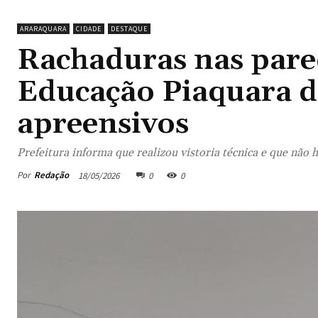
ARARAQUARA
CIDADE
DESTAQUE
Rachaduras nas pare
Educação Piaquara de
apreensivos
Prefeitura informa que realizou vistoria técnica e que não h
Por
Redação
18/05/2026
0
0