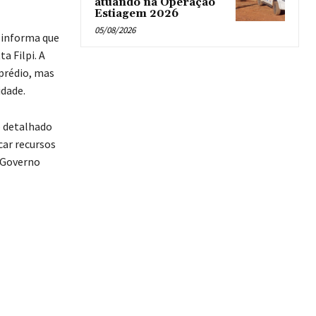
atuando na Operação
Estiagem 2026
05/08/2026
, informa que
a Filpi. A
 prédio, mas
idade.
o detalhado
car recursos
o Governo