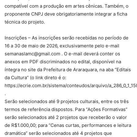
compatível com a produção em artes cênicas. Também, o
proponente CNPJ deve obrigatoriamente integrar a ficha
técnica do projeto.
Inscrições – As inscrições serão recebidas no período de
16 a 30 de maio de 2026, exclusivamente pelo e-mail
semanaslamc@gmail.com . O e-mail deverá conter os
anexos em PDF discriminados no edital, disponível na
íntegra no site da Prefeitura de Araraquara, na aba “Editais
da Cultura” (o link direto é o:
https://ecrie.com.br/sistema/conteudos/arquivo/a_286_0_1_
.
Serão selecionados até 9 projetos culturais, entre os três
termos de referência dispostos. Para “Ações Formativas”
serão selecionados até 2 projetos que receberão o valor
de R$1.000,00; para “Cenas curtas, performances e leitura
dramática” serão selecionados até 4 projetos que