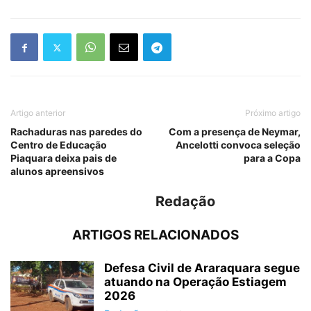
Artigo anterior
Próximo artigo
Rachaduras nas paredes do
Com a presença de Neymar,
Centro de Educação
Ancelotti convoca seleção
Piaquara deixa pais de
para a Copa
alunos apreensivos
Redação
ARTIGOS RELACIONADOS
Defesa Civil de Araraquara segue
atuando na Operação Estiagem
2026