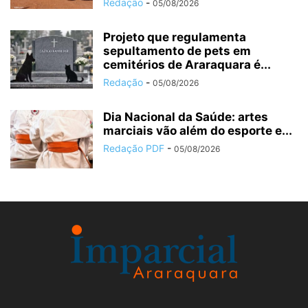
Redação
-
05/08/2026
Projeto que regulamenta
sepultamento de pets em
cemitérios de Araraquara é...
Redação
-
05/08/2026
Dia Nacional da Saúde: artes
marciais vão além do esporte e...
Redação PDF
-
05/08/2026