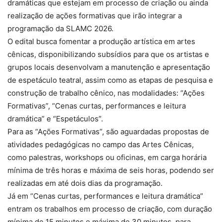
dramáticas que estejam em processo de criação ou ainda
realização de ações formativas que irão integrar a
programação da SLAMC 2026.
O edital busca fomentar a produção artística em artes
cênicas, disponibilizando subsídios para que os artistas e
grupos locais desenvolvam a manutenção e apresentação
de espetáculo teatral, assim como as etapas de pesquisa e
construção de trabalho cênico, nas modalidades: “Ações
Formativas”, “Cenas curtas, performances e leitura
dramática” e “Espetáculos”.
Para as “Ações Formativas”, são aguardadas propostas de
atividades pedagógicas no campo das Artes Cênicas,
como palestras, workshops ou oficinas, em carga horária
mínima de três horas e máxima de seis horas, podendo ser
realizadas em até dois dias da programação.
Já em “Cenas curtas, performances e leitura dramática”
entram os trabalhos em processo de criação, com duração
mínima de 15 minutos e máxima de 30 minutos, para