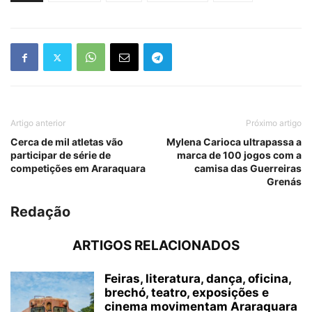
Artigo anterior
Próximo artigo
Cerca de mil atletas vão
Mylena Carioca ultrapassa a
participar de série de
marca de 100 jogos com a
competições em Araraquara
camisa das Guerreiras
Grenás
Redação
ARTIGOS RELACIONADOS
Feiras, literatura, dança, oficina,
brechó, teatro, exposições e
cinema movimentam Araraquara