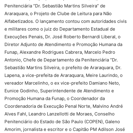
Penitenciária “Dr. Sebastião Martins Silveira” de
Araraquara, o Projeto de Clube de Leitura para Não
Alfabetizados. O lançamento contou com autoridades civis
e militares como o juiz do Departamento Estadual de
Execuções Penais, Dr. José Roberto Bernardi Liberal, o
Diretor Adjunto de Atendimento e Promoção Humana da
Funap, Alexandre Rodrigues Cabrera, Marcelo Pedro
Antonio, Chefe de Departamento da Penitenciária “Dr.
Sebastião Martins Silveira, o prefeito de Araraquara, Dr.
Lapena, a vice-prefeita de Araraquara, Meire Laurindo, o
vereador Marcelinho, o ex vice-prefeito Damiano Neto,
Eunice Godinho, Superintendente de Atendimento e
Promoção Humana da Funap, o Coordenador da
Coordenadoria de Execução Penal Norte, Malvino André
Alves Fahl, Leandro Lanzellotti de Moraes, Conselho
Penitenciário do Estado de São Paulo (COPEN), Galeno
Amorim, jornalista e escritor e o Capitão PM Adilson José