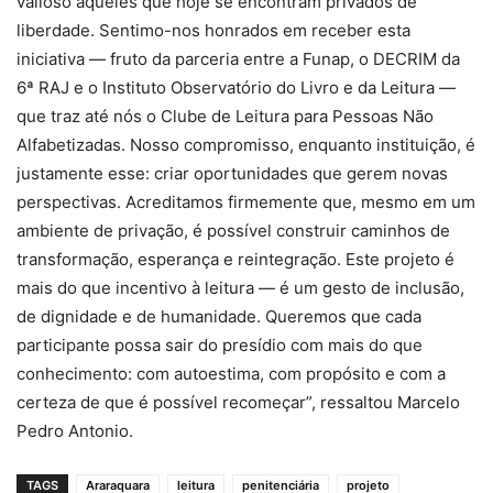
valioso àqueles que hoje se encontram privados de
liberdade. Sentimo-nos honrados em receber esta
iniciativa — fruto da parceria entre a Funap, o DECRIM da
6ª RAJ e o Instituto Observatório do Livro e da Leitura —
que traz até nós o Clube de Leitura para Pessoas Não
Alfabetizadas. Nosso compromisso, enquanto instituição, é
justamente esse: criar oportunidades que gerem novas
perspectivas. Acreditamos firmemente que, mesmo em um
ambiente de privação, é possível construir caminhos de
transformação, esperança e reintegração. Este projeto é
mais do que incentivo à leitura — é um gesto de inclusão,
de dignidade e de humanidade. Queremos que cada
participante possa sair do presídio com mais do que
conhecimento: com autoestima, com propósito e com a
certeza de que é possível recomeçar”, ressaltou Marcelo
Pedro Antonio.
TAGS
Araraquara
leitura
penitenciária
projeto