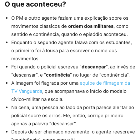
O que aconteceu?
O PM e outro agente faziam uma explicação sobre os
movimentos clássicos de
ordem dos militares,
como
sentido e continência, quando o episódio aconteceu.
Enquanto o segundo agente falava com os estudantes,
o primeiro foi à lousa para escrever o nome dos
movimentos.
Foi quando o policial escreveu “
descançar
”, ao invés de
“descansar”, e “
continêcia
” no lugar de “continência”.
A imagem foi flagrada por uma
equipe de filmagem da
TV Vanguarda
, que acompanhava o início do modelo
cívico-militar na escola.
Na cena, uma pessoa ao lado da porta parece alertar ao
policial sobre os erros. Ele, então, corrige primeiro
apenas a palavra “descansar”.
Depois de ser chamado novamente, o agente reescreve
“continência”, agora com o N.