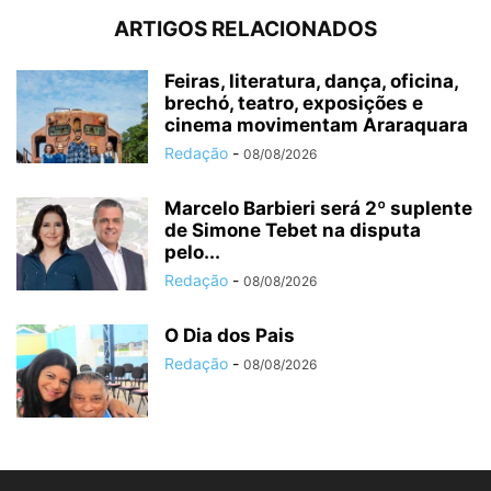
ARTIGOS RELACIONADOS
Feiras, literatura, dança, oficina,
brechó, teatro, exposições e
cinema movimentam Araraquara
Redação
-
08/08/2026
Marcelo Barbieri será 2º suplente
de Simone Tebet na disputa
pelo...
Redação
-
08/08/2026
O Dia dos Pais
Redação
-
08/08/2026