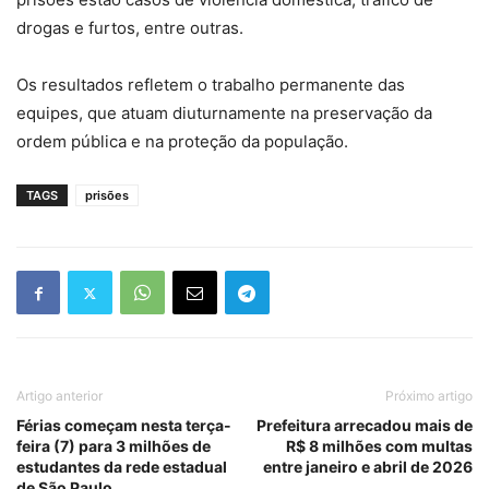
drogas e furtos, entre outras.
Os resultados refletem o trabalho permanente das
equipes, que atuam diuturnamente na preservação da
ordem pública e na proteção da população.
TAGS
prisões
Artigo anterior
Próximo artigo
Férias começam nesta terça-
Prefeitura arrecadou mais de
feira (7) para 3 milhões de
R$ 8 milhões com multas
estudantes da rede estadual
entre janeiro e abril de 2026
de São Paulo