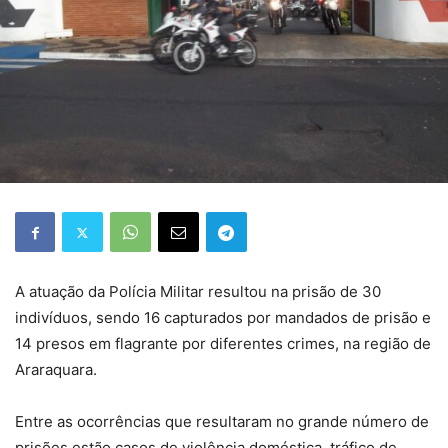
A atuação da Polícia Militar resultou na prisão de 30
indivíduos, sendo 16 capturados por mandados de prisão e
14 presos em flagrante por diferentes crimes, na região de
Araraquara.
Entre as ocorrências que resultaram no grande número de
prisões estão casos de violência doméstica, tráfico de