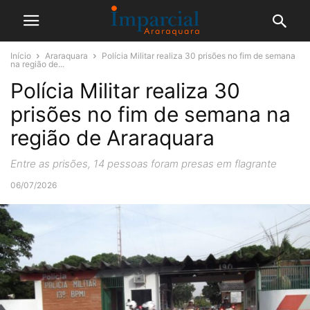
Início
Araraquara
Polícia Militar realiza 30 prisões no fim de semana
na região de...
Polícia Militar realiza 30
prisões no fim de semana na
região de Araraquara
Entre as prisões, 14 pessoas foram presas em flagrante
06/07/2026