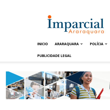
Entrar / Cadastrar
Jornal
Imparcial
INICIO
ARARAQUARA
POLÍCIA
PUBLICIDADE LEGAL