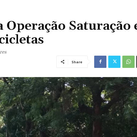
za Operação Saturação 
cicletas
res
Share