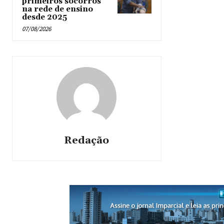
primeiros socorros
na rede de ensino
desde 2025
07/08/2026
Redação