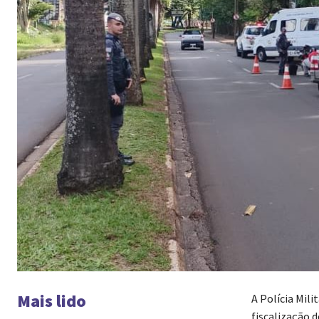
Mais lido
A Polícia Mili
fiscalização 