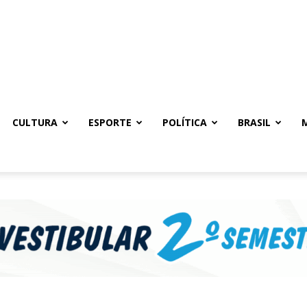
CULTURA
ESPORTE
POLÍTICA
BRASIL