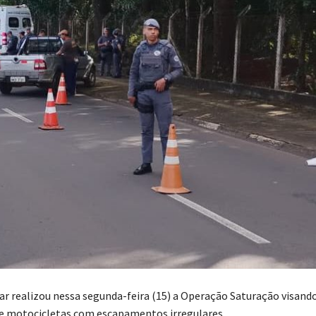
tar realizou nessa segunda-feira (15) a Operação Saturação visand
de motocicletas com escapamentos irregulares.