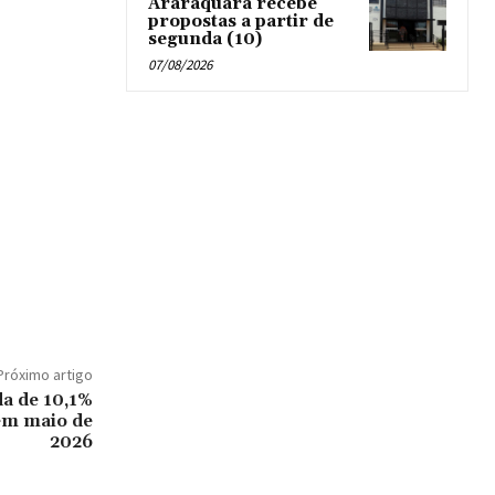
Araraquara recebe
propostas a partir de
segunda (10)
07/08/2026
Próximo artigo
da de 10,1%
em maio de
2026