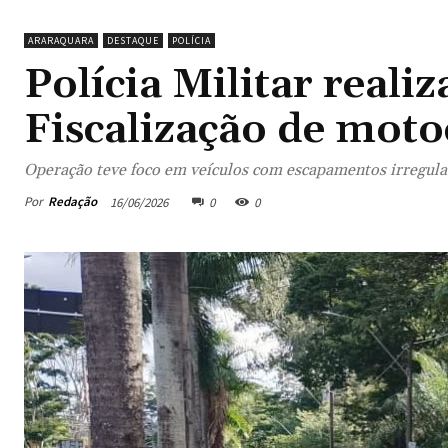
ARARAQUARA
DESTAQUE
POLÍCIA
Polícia Militar reali
Fiscalização de moto
Operação teve foco em veículos com escapamentos irregula
Por
Redação
16/06/2026
0
0