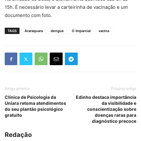
15h. É necessário levar a carteirinha de vacinação e um
documento com foto.
TAGS
Araraquara
dengue
O Imparcial
vacina
Artigo anterior
Próximo artigo
Clínica de Psicologia da
Edinho destaca importância
Uniara retoma atendimentos
da visibilidade e
do seu plantão psicológico
conscientização sobre
gratuito
doenças raras para
diagnóstico precoce
Redação