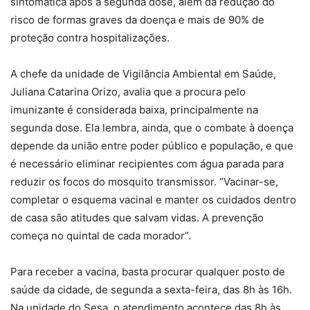
sintomática após a segunda dose, além da redução do
risco de formas graves da doença e mais de 90% de
proteção contra hospitalizações.
A chefe da unidade de Vigilância Ambiental em Saúde,
Juliana Catarina Orizo, avalia que a procura pelo
imunizante é considerada baixa, principalmente na
segunda dose. Ela lembra, ainda, que o combate à doença
depende da união entre poder público e população, e que
é necessário eliminar recipientes com água parada para
reduzir os focos do mosquito transmissor. “Vacinar-se,
completar o esquema vacinal e manter os cuidados dentro
de casa são atitudes que salvam vidas. A prevenção
começa no quintal de cada morador”.
Para receber a vacina, basta procurar qualquer posto de
saúde da cidade, de segunda a sexta-feira, das 8h às 16h.
Na unidade do Sesa, o atendimento acontece das 8h às