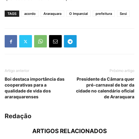
TAGS
acordo
Araraquara
O Imparcial
prefeitura
Sesi
Artigo anterior
Próximo artigo
Boi destaca importância das
Presidente da Câmara quer
cooperativas para a
pré-carnaval de bar da
qualidade de vida dos
cidade no calendário oficial
araraquarenses
de Araraquara
Redação
ARTIGOS RELACIONADOS