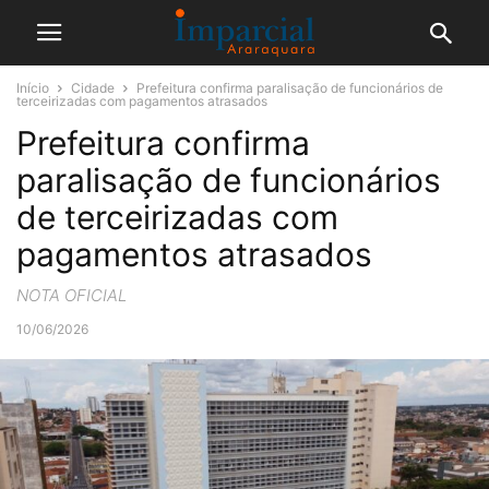
Início
Cidade
Prefeitura confirma paralisação de funcionários de
terceirizadas com pagamentos atrasados
Prefeitura confirma
paralisação de funcionários
de terceirizadas com
pagamentos atrasados
NOTA OFICIAL
10/06/2026