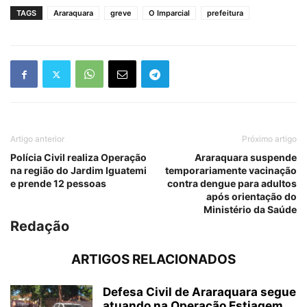
TAGS
Araraquara
greve
O Imparcial
prefeitura
Artigo anterior
Próximo artigo
Polícia Civil realiza Operação
Araraquara suspende
na região do Jardim Iguatemi
temporariamente vacinação
e prende 12 pessoas
contra dengue para adultos
após orientação do
Ministério da Saúde
Redação
ARTIGOS RELACIONADOS
Defesa Civil de Araraquara segue
atuando na Operação Estiagem