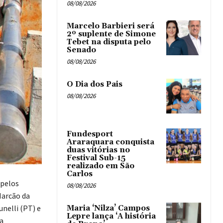
08/08/2026
Marcelo Barbieri será
2º suplente de Simone
Tebet na disputa pelo
Senado
08/08/2026
O Dia dos Pais
08/08/2026
Fundesport
Araraquara conquista
duas vitórias no
Festival Sub-15
realizado em São
Carlos
 pelos
08/08/2026
Marcão da
unelli (PT) e
Maria ‘Nilza’ Campos
Lepre lança ‘A história
a