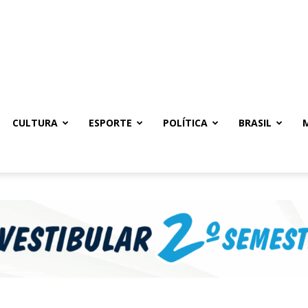
CULTURA
ESPORTE
POLÍTICA
BRASIL