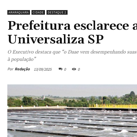
ARARAQUARA
CIDADE
DESTAQUE 2
Prefeitura esclarece
Universaliza SP
O Executivo destaca que “o Daae vem desempenhando suas fu
à população”
Por
Redação
13/09/2025
0
0