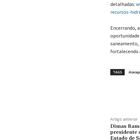
detalhadas:
w
recursos-hidr
Encerrando, a
oportunidade 
saneamento, p
fortalecendo a
TAGS
Araraq
Artigo anterior
Dimas Ramal
presidente 
Estado de S