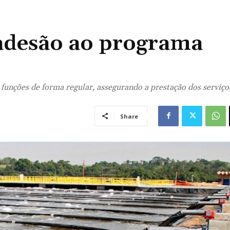
 adesão ao programa
nções de forma regular, assegurando a prestação dos serviços
Share