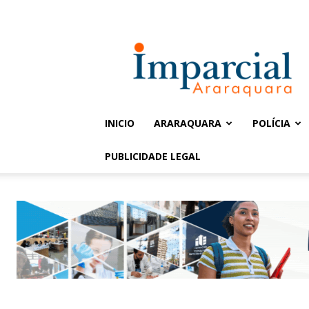
Entrar / Cadastrar
Jornal
Imparcial
INICIO
ARARAQUARA
POLÍCIA
PUBLICIDADE LEGAL