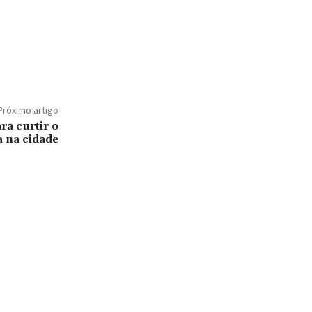
Próximo artigo
ra curtir o
a na cidade