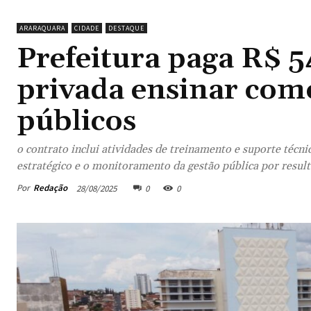
ARARAQUARA
CIDADE
DESTAQUE
Prefeitura paga R$ 
privada ensinar como
públicos
o contrato inclui atividades de treinamento e suporte técn
estratégico e o monitoramento da gestão pública por resul
Por
Redação
28/08/2025
0
0