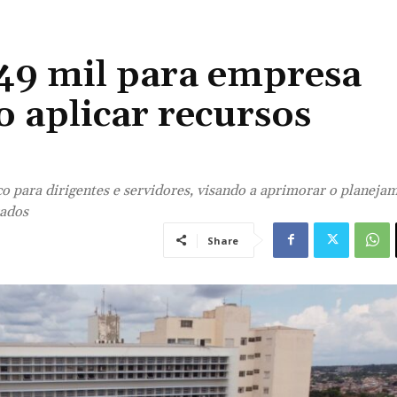
549 mil para empresa
 aplicar recursos
ico para dirigentes e servidores, visando a aprimorar o planeja
tados
Share