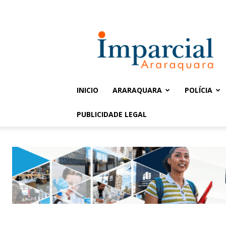
Entrar / Cadastrar
Jornal
Imparcial
INICIO
ARARAQUARA
POLÍCIA
PUBLICIDADE LEGAL