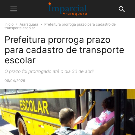
Início
Araraquara
Prefeitura prorroga prazo para cadastro de
transporte escolar
Prefeitura prorroga prazo
para cadastro de transporte
escolar
O prazo foi prorrogado até o dia 30 de abril
08/04/2026