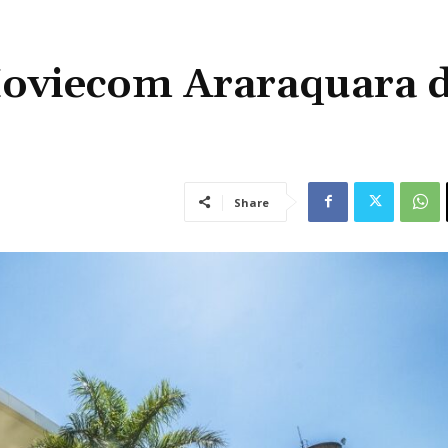
oviecom Araraquara 
Share