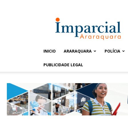
Entrar / Cadastrar
Jornal
Imparcial
INICIO
ARARAQUARA
POLÍCIA
PUBLICIDADE LEGAL