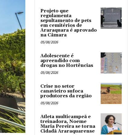
Projeto que
regulamenta
sepultamento de pets
em cemitérios de
Araraquara é aprovado
na Câmara
05/08/2026
Adolescente é
apreendido com
drogas no Hortências ‎
05/08/2026
Crise no setor
canavieiro sufoca
produtores da região
05/08/2026
Atleta multicampeã e
treinadora, Noeme
Maria Pereira se torna
Cidadã Araraquarense