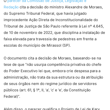
O
parecer da Comissão de Justiça, Legislação e
Redação
cita a decisão do ministro Alexandre de Moraes,
do Supremo Tribunal Federal, que havia julgado
improcedente Ação Direta de Inconstitucionalidade do
Tribunal de Justiça de São Paulo referente à Lei nº 4.645,
de 10 de novembro de 2022, que disciplina a instalação de
faixa elevada para travessia de pedestres em frente a
escolas do município de Mirassol (SP).
O documento cita a decisão de Moraes, baseando-se na
tese de que “não usurpa competência privativa do chefe
do Poder Executivo lei que, embora crie despesa para a
administração, não trata da sua estrutura ou da atribuição
de seus órgãos nem do regime jurídico de servidores
públicos (art. 61, § 1º, II, ‘a’, ‘c’ e ‘e’, da Constituição
Federal)”.
Além disso, o parecer qualifica o Projeto de Lei de Kary