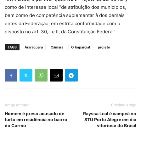
como de interesse local “de atribuição dos municípios,
bem como de competência suplementar à dos demais
entes da Federação, em estrita conformidade com o
disposto no art. 30, I e II, da Constituição Federal”.
TAGS
Araraquara
Câmara
O Imparcial
projeto
Artigo anterior
Próximo artigo
Homem é preso acusado de
Rayssa Leal é campeã no
furto em residência no bairro
STU Porto Alegre em dia
do Carmo
vitorioso do Brasil