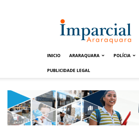
Entrar / Cadastrar
Jornal
Imparcial
INICIO
ARARAQUARA
POLÍCIA
PUBLICIDADE LEGAL