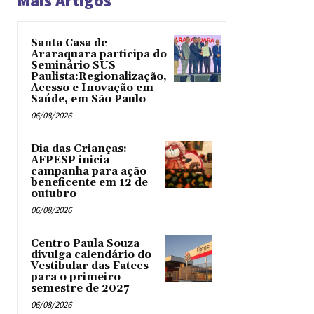
Mais Artigos
Santa Casa de
Araraquara participa do
Seminário SUS
Paulista:Regionalização,
Acesso e Inovação em
Saúde, em São Paulo
06/08/2026
Dia das Crianças:
AFPESP inicia
campanha para ação
beneficente em 12 de
outubro
06/08/2026
Centro Paula Souza
divulga calendário do
Vestibular das Fatecs
para o primeiro
semestre de 2027
06/08/2026