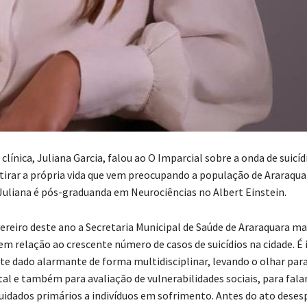
 clínica, Juliana Garcia, falou ao O Imparcial sobre a onda de suicíd
 tirar a própria vida que vem preocupando a população de Araraqua
. Juliana é pós-graduanda em Neurociências no Albert Einstein.
ereiro deste ano a Secretaria Municipal de Saúde de Araraquara m
m relação ao crescente número de casos de suicídios na cidade. 
e dado alarmante de forma multidisciplinar, levando o olhar par
al e também para avaliação de vulnerabilidades sociais, para fal
uidados primários a indivíduos em sofrimento. Antes do ato deses