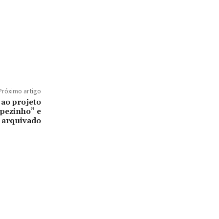
Próximo artigo
ao projeto
 pezinho” e
á arquivado