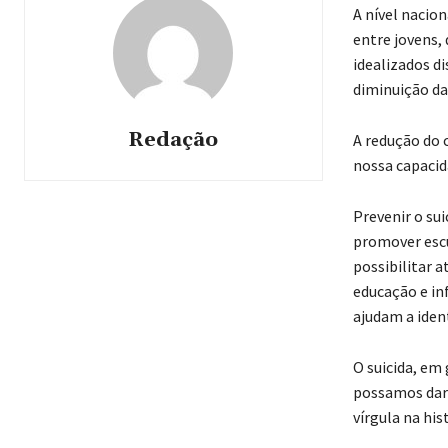
A nível nacio
entre jovens,
idealizados di
diminuição da 
Redação
A redução do 
nossa capacid
Prevenir o sui
promover escu
possibilitar 
educação e in
ajudam a ident
O suicida, em
possamos dar 
vírgula na his