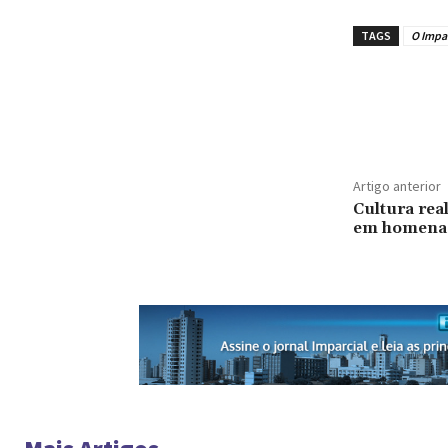
TAGS
O Impar
Artigo anterior
Cultura rea
em homena