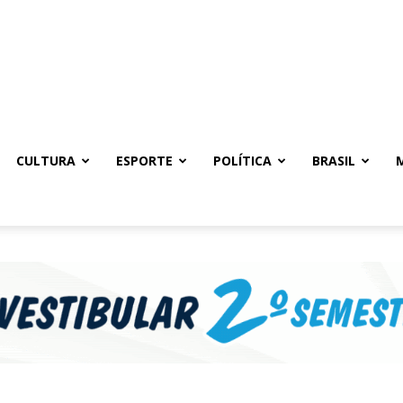
CULTURA
ESPORTE
POLÍTICA
BRASIL