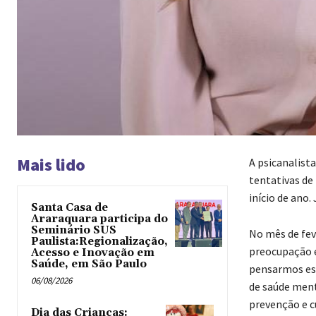
Mais lido
A psicanalista
tentativas de
início de ano
Santa Casa de
Araraquara participa do
Seminário SUS
No mês de fev
Paulista:Regionalização,
preocupação e
Acesso e Inovação em
Saúde, em São Paulo
pensarmos est
06/08/2026
de saúde ment
prevenção e c
Dia das Crianças: