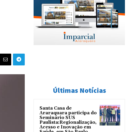
e
Últimas Notícias
Santa Casa de
Araraquara participa do
Seminário SUS
Paulista:Regionalização,
Acesso e Inovação em
Saúde, em São Paulo