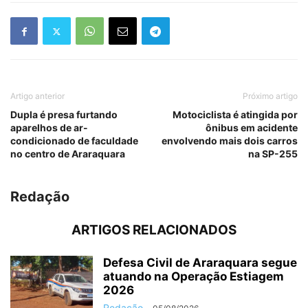
Artigo anterior
Próximo artigo
Dupla é presa furtando
Motociclista é atingida por
aparelhos de ar-
ônibus em acidente
condicionado de faculdade
envolvendo mais dois carros
no centro de Araraquara
na SP-255
Redação
ARTIGOS RELACIONADOS
Defesa Civil de Araraquara segue
atuando na Operação Estiagem
2026
Redação
-