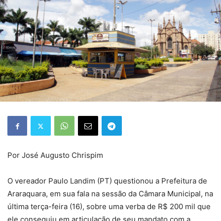
Por José Augusto Chrispim
O vereador Paulo Landim (PT) questionou a Prefeitura de
Araraquara, em sua fala na sessão da Câmara Municipal, na
última terça-feira (16), sobre uma verba de R$ 200 mil que
ele conseguiu em articulação de seu mandato com a