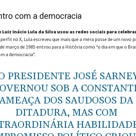
tro com a democracia
 Luiz Inácio Lula da Silva usou as redes sociais para celebrar
perfil no X, Lula escreveu que mais que a mera posse de um novo p
 de março de 1985 entrou para a História como “o dia em que o Bra
m a democracia”.
O PRESIDENTE JOSÉ SARNE
OVERNOU SOB A CONSTANT
AMEAÇA DOS SAUDOSOS DA
DITADURA, MAS COM
TRAORDINÁRIA HABILIDADE