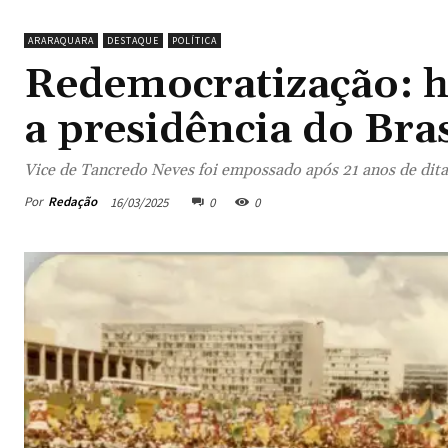
ARARAQUARA
DESTAQUE
POLÍTICA
Redemocratização: h
a presidência do Bras
Vice de Tancredo Neves foi empossado após 21 anos de dita
Por
Redação
16/03/2025
0
0