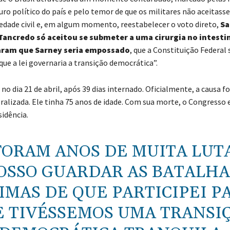
ro político do país e pelo temor de que os militares não aceitasse
iedade civil e, em algum momento, reestabelecer o voto direto,
Sa
Tancredo só aceitou se submeter a uma cirurgia no intest
aram que Sarney seria empossado
, que a Constituição Federal 
que a lei governaria a transição democrática”.
o dia 21 de abril, após 39 dias internado. Oficialmente, a causa f
ralizada. Ele tinha 75 anos de idade. Com sua morte, o Congresso 
sidência.
FORAM ANOS DE MUITA LUTA
OSSO GUARDAR AS BATALHA
IMAS DE QUE PARTICIPEI P
 TIVÉSSEMOS UMA TRANSI