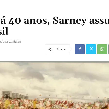
á 40 anos, Sarney ass
il
dura militar
Share