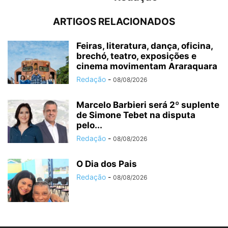
ARTIGOS RELACIONADOS
Feiras, literatura, dança, oficina,
brechó, teatro, exposições e
cinema movimentam Araraquara
Redação
-
08/08/2026
Marcelo Barbieri será 2º suplente
de Simone Tebet na disputa
pelo...
Redação
-
08/08/2026
O Dia dos Pais
Redação
-
08/08/2026