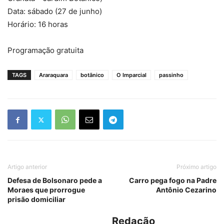
Data: sábado (27 de junho)
Horário: 16 horas
Programação gratuita
TAGS
Araraquara
botãnico
O Imparcial
passinho
Artigo anterior
Próximo artigo
Defesa de Bolsonaro pede a
Carro pega fogo na Padre
Moraes que prorrogue
Antônio Cezarino
prisão domiciliar
Redação