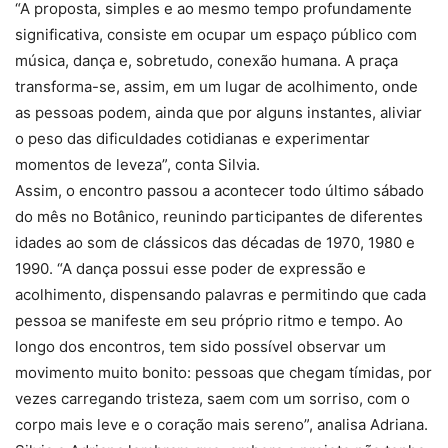
“A proposta, simples e ao mesmo tempo profundamente
significativa, consiste em ocupar um espaço público com
música, dança e, sobretudo, conexão humana. A praça
transforma-se, assim, em um lugar de acolhimento, onde
as pessoas podem, ainda que por alguns instantes, aliviar
o peso das dificuldades cotidianas e experimentar
momentos de leveza”, conta Silvia.
Assim, o encontro passou a acontecer todo último sábado
do mês no Botânico, reunindo participantes de diferentes
idades ao som de clássicos das décadas de 1970, 1980 e
1990. “A dança possui esse poder de expressão e
acolhimento, dispensando palavras e permitindo que cada
pessoa se manifeste em seu próprio ritmo e tempo. Ao
longo dos encontros, tem sido possível observar um
movimento muito bonito: pessoas que chegam tímidas, por
vezes carregando tristeza, saem com um sorriso, com o
corpo mais leve e o coração mais sereno”, analisa Adriana.