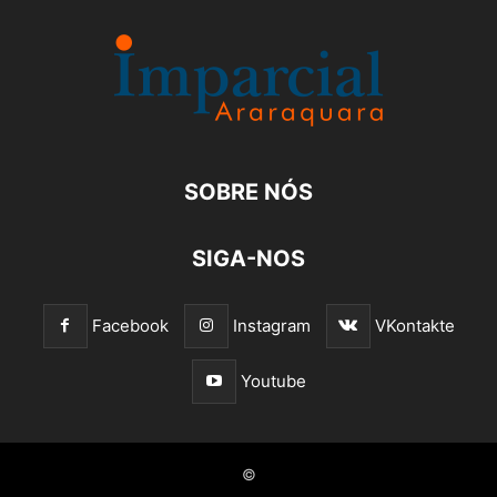
SOBRE NÓS
SIGA-NOS
Facebook
Instagram
VKontakte
Youtube
©