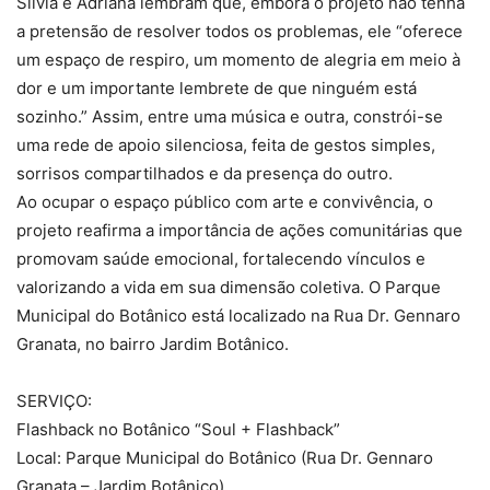
Silvia e Adriana lembram que, embora o projeto não tenha
a pretensão de resolver todos os problemas, ele “oferece
um espaço de respiro, um momento de alegria em meio à
dor e um importante lembrete de que ninguém está
sozinho.” Assim, entre uma música e outra, constrói-se
uma rede de apoio silenciosa, feita de gestos simples,
sorrisos compartilhados e da presença do outro.
Ao ocupar o espaço público com arte e convivência, o
projeto reafirma a importância de ações comunitárias que
promovam saúde emocional, fortalecendo vínculos e
valorizando a vida em sua dimensão coletiva. O Parque
Municipal do Botânico está localizado na Rua Dr. Gennaro
Granata, no bairro Jardim Botânico.
SERVIÇO:
Flashback no Botânico “Soul + Flashback”
Local: Parque Municipal do Botânico (Rua Dr. Gennaro
Granata – Jardim Botânico)