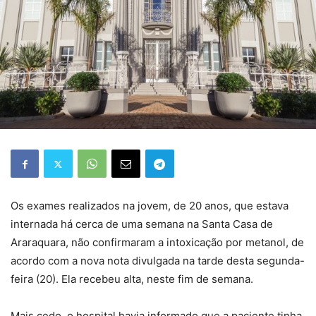
Os exames realizados na jovem, de 20 anos, que estava
internada há cerca de uma semana na Santa Casa de
Araraquara, não confirmaram a intoxicação por metanol, de
acordo com a nova nota divulgada na tarde desta segunda-
feira (20). Ela recebeu alta, neste fim de semana.
Mais cedo, o hospital havia informado que a paciente tinha