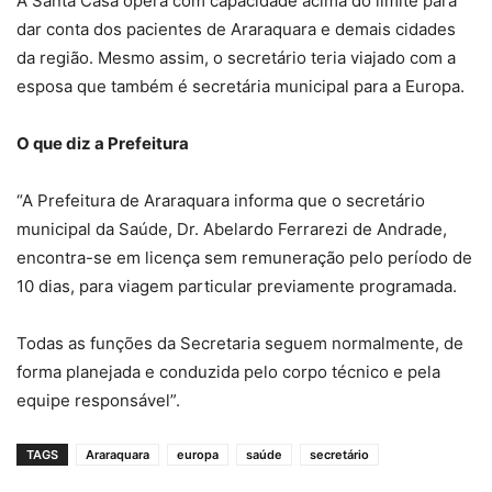
A Santa Casa opera com capacidade acima do limite para
dar conta dos pacientes de Araraquara e demais cidades
da região. Mesmo assim, o secretário teria viajado com a
esposa que também é secretária municipal para a Europa.
O que diz a Prefeitura
“A Prefeitura de Araraquara informa que o secretário
municipal da Saúde, Dr. Abelardo Ferrarezi de Andrade,
encontra-se em licença sem remuneração pelo período de
10 dias, para viagem particular previamente programada.
Todas as funções da Secretaria seguem normalmente, de
forma planejada e conduzida pelo corpo técnico e pela
equipe responsável”.
TAGS
Araraquara
europa
saúde
secretário