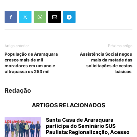
Artigo anterior
Próximo artigo
População de Araraquara
Assistência Social negou
cresce mais de mil
mais da metade das
moradores em um ano e
solicitações de cestas
ultrapassa os 253 mil
básicas
Redação
ARTIGOS RELACIONADOS
Santa Casa de Araraquara
participa do Seminário SUS
Paulista:Regionalização, Acesso