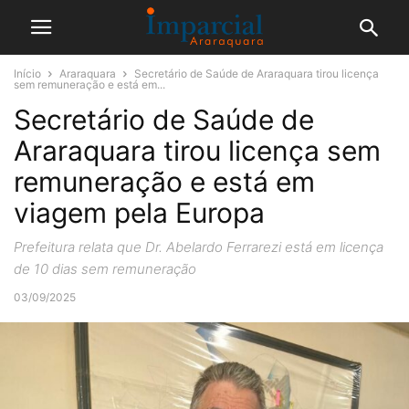
Início
Araraquara
Secretário de Saúde de Araraquara tirou licença
sem remuneração e está em...
Secretário de Saúde de
Araraquara tirou licença sem
remuneração e está em
viagem pela Europa
Prefeitura relata que Dr. Abelardo Ferrarezi está em licença
de 10 dias sem remuneração
03/09/2025