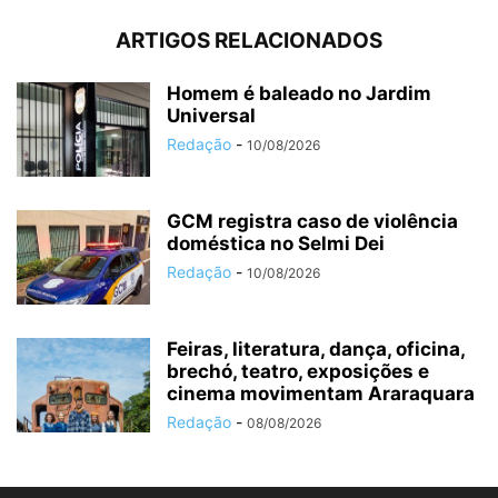
ARTIGOS RELACIONADOS
Homem é baleado no Jardim
Universal
Redação
-
10/08/2026
GCM registra caso de violência
doméstica no Selmi Dei
Redação
-
10/08/2026
Feiras, literatura, dança, oficina,
brechó, teatro, exposições e
cinema movimentam Araraquara
Redação
-
08/08/2026