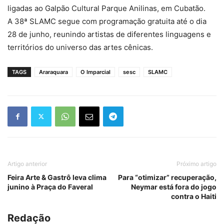
ligadas ao Galpão Cultural Parque Anilinas, em Cubatão.
A 38ª SLAMC segue com programação gratuita até o dia
28 de junho, reunindo artistas de diferentes linguagens e
territórios do universo das artes cênicas.
TAGS
Araraquara
O Imparcial
sesc
SLAMC
Artigo anterior
Próximo artigo
Feira Arte & Gastrô leva clima
Para “otimizar” recuperação,
junino à Praça do Faveral
Neymar está fora do jogo
contra o Haiti
Redação