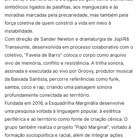
simbólicos ligados às palafitas, aos manguezais e às
moradias marcadas pela precariedade, mas também pela
força coletiva de quem constrói a vida em meio à
instabilidade.
Com direção de Sander Newton e dramaturgia de JùpïRã
Transeunte, desenvolvida em processo colaborativo com o
coletivo, “Favela de Barro” coloca o corpo como arquivo
vivo de memória, conflito e resistência. A trilha sonora,
assinada e executada ao vivo por Groovy, produtor musical
da Baixada Santista, percorre referências como funk,
samba, coco e rap, criando uma paisagem sonora
profundamente conectada ao território.
Fundada em 2016, a Esquadrilha Marginália desenvolve
uma pesquisa voltada à linguagem popular, à estética
periférica e ao território como fonte de criação cênica. O
grupo também realiza o projeto “Papo Marginal”, voltado à
formação sociopolítica e racial, além de integrar ações