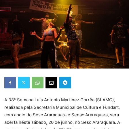
A 38ª Semana Luís Antonio Martinez Corrêa (SLAMC),
realizada pela Secretaria Municipal de Cultura e Fundart,
com apoio do Sesc Araraquara e Senac Araraquara, será
aberta neste sábado, 20 de junho, no Sesc Araraquara. A