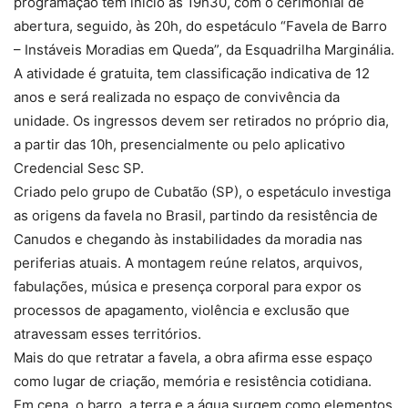
programação tem início às 19h30, com o cerimonial de
abertura, seguido, às 20h, do espetáculo “Favela de Barro
– Instáveis Moradias em Queda”, da Esquadrilha Marginália.
A atividade é gratuita, tem classificação indicativa de 12
anos e será realizada no espaço de convivência da
unidade. Os ingressos devem ser retirados no próprio dia,
a partir das 10h, presencialmente ou pelo aplicativo
Credencial Sesc SP.
Criado pelo grupo de Cubatão (SP), o espetáculo investiga
as origens da favela no Brasil, partindo da resistência de
Canudos e chegando às instabilidades da moradia nas
periferias atuais. A montagem reúne relatos, arquivos,
fabulações, música e presença corporal para expor os
processos de apagamento, violência e exclusão que
atravessam esses territórios.
Mais do que retratar a favela, a obra afirma esse espaço
como lugar de criação, memória e resistência cotidiana.
Em cena, o barro, a terra e a água surgem como elementos